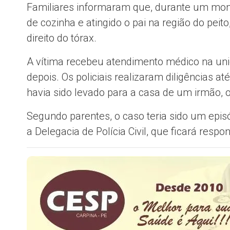
Familiares informaram que, durante um mome
de cozinha e atingido o pai na região do peit
direito do tórax.
A vítima recebeu atendimento médico na unid
depois. Os policiais realizaram diligências at
havia sido levado para a casa de um irmão, 
Segundo parentes, o caso teria sido um epis
a Delegacia de Polícia Civil, que ficará resp