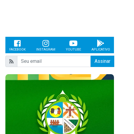
FACEBOOK
INSTAGRAM
YOUTUBE
APLICATIVO
Assinar