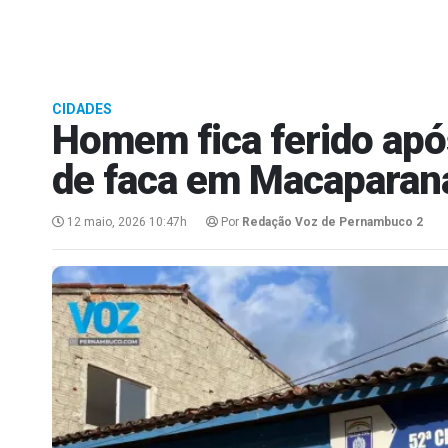
CIDADES
Homem fica ferido após
de faca em Macaparan
12 maio, 2026 10:47h
Por
Redação Voz de Pernambuco 2