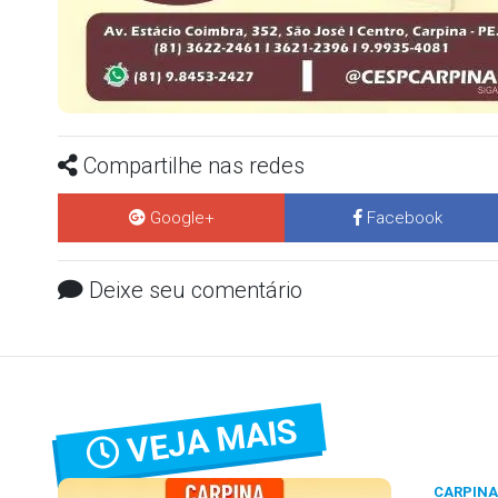
Compartilhe nas redes
Google+
Facebook
Deixe seu comentário
VEJA MAIS
CARPINA