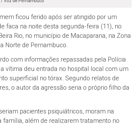
n / Voz de Pernambuco
em ficou ferido após ser atingido por um
de faca na noite desta segunda-feira (11), no
Beira Rio, no município de
Macaparana
, na Zona
a Norte de Pernambuco.
rdo com informações repassadas pela Polícia
r, a vítima deu entrada no hospital local com um
nto superficial no tórax. Segundo relatos de
res, o autor da agressão seria o próprio filho da
o seriam pacientes psiquiátricos, moram na
família, além de realizarem tratamento no