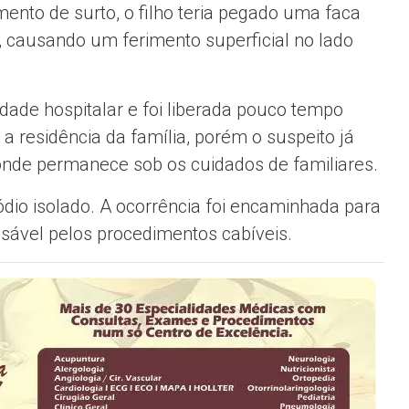
nto de surto, o filho teria pegado uma faca
o, causando um ferimento superficial no lado
ade hospitalar e foi liberada pouco tempo
é a residência da família, porém o suspeito já
onde permanece sob os cuidados de familiares.
ódio isolado. A ocorrência foi encaminhada para
onsável pelos procedimentos cabíveis.