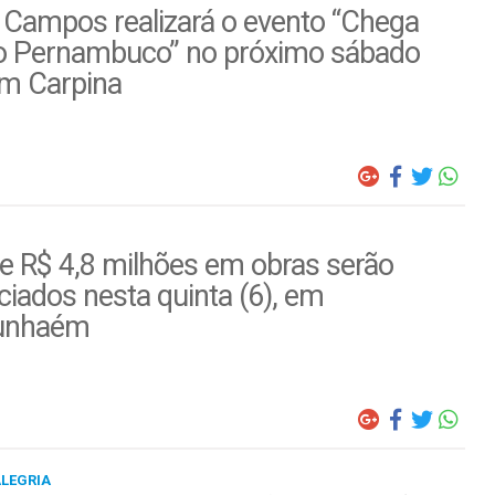
 Campos realizará o evento “Chega
o Pernambuco” no próximo sábado
em Carpina
e R$ 4,8 milhões em obras serão
iados nesta quinta (6), em
unhaém
ALEGRIA