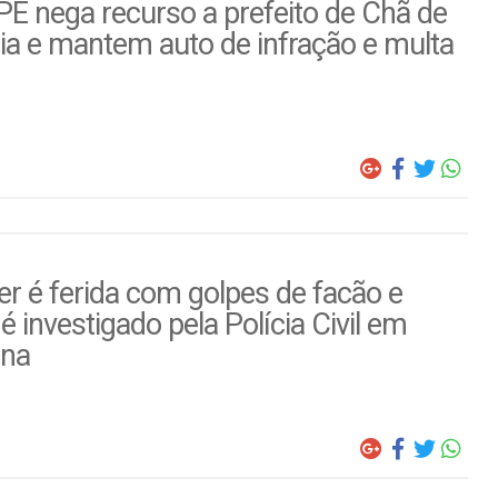
E nega recurso a prefeito de Chã de
ia e mantem auto de infração e multa
r é ferida com golpes de facão e
é investigado pela Polícia Civil em
ina