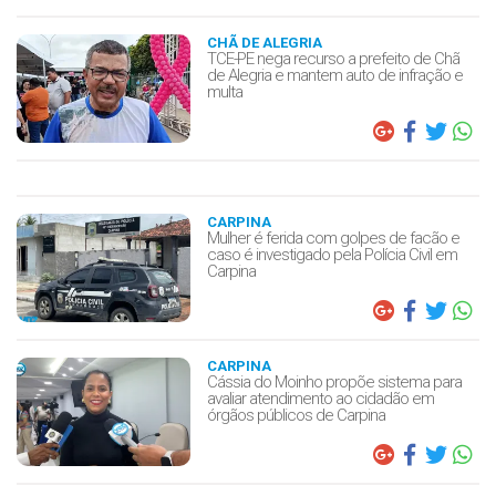
CHÃ DE ALEGRIA
TCE-PE nega recurso a prefeito de Chã
de Alegria e mantem auto de infração e
multa
CARPINA
Mulher é ferida com golpes de facão e
caso é investigado pela Polícia Civil em
Carpina
CARPINA
Cássia do Moinho propõe sistema para
avaliar atendimento ao cidadão em
órgãos públicos de Carpina