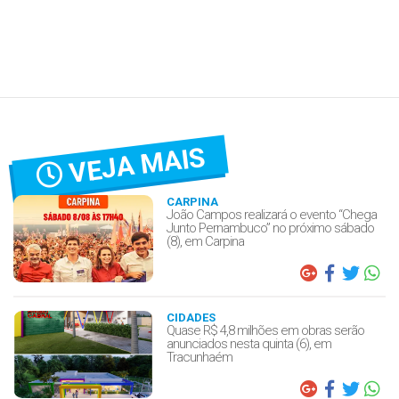
VEJA MAIS
CARPINA
João Campos realizará o evento “Chega
Junto Pernambuco” no próximo sábado
(8), em Carpina
CIDADES
Quase R$ 4,8 milhões em obras serão
anunciados nesta quinta (6), em
Tracunhaém