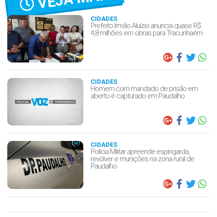
CIDADES
Prefeito Irmão Aluízio anuncia quase R$
4,8 milhões em obras para Tracunhaém
CIDADES
Homem com mandado de prisão em
aberto é capturado em Paudalho
CIDADES
Polícia Militar apreende espingarda,
revólver e munições na zona rural de
Paudalho