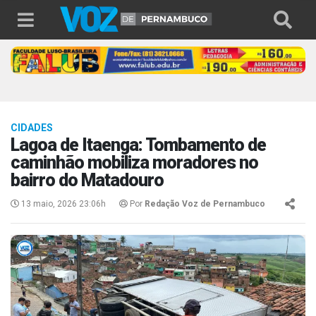
CIDADES
Lagoa de Itaenga: Tombamento de
caminhão mobiliza moradores no
bairro do Matadouro
13 maio, 2026 23:06h
Por
Redação Voz de Pernambuco