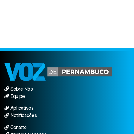
Sobre Nós
Equipe
Aplicativos
Notificações
Contato