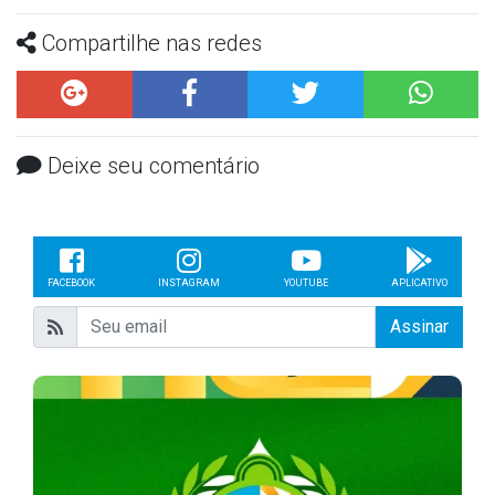
Compartilhe nas redes
Deixe seu comentário
FACEBOOK
INSTAGRAM
YOUTUBE
APLICATIVO
Assinar