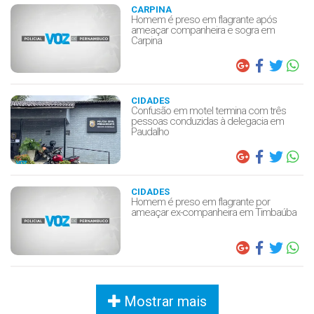
CARPINA
Homem é preso em flagrante após
ameaçar companheira e sogra em
Carpina
CIDADES
Confusão em motel termina com três
pessoas conduzidas à delegacia em
Paudalho
CIDADES
Homem é preso em flagrante por
ameaçar ex-companheira em Timbaúba
Mostrar mais