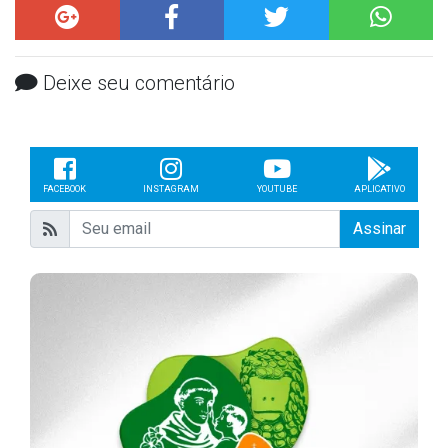
Deixe seu comentário
FACEBOOK
INSTAGRAM
YOUTUBE
APLICATIVO
Assinar