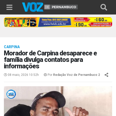
CARPINA
Morador de Carpina desaparece e
família divulga contatos para
informações
08 maio, 2026 10:52h
Por
Redação Voz de Pernambuco 2