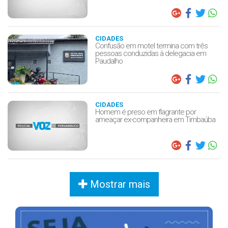
CIDADES
Confusão em motel termina com três
pessoas conduzidas à delegacia em
Paudalho
CIDADES
Homem é preso em flagrante por
ameaçar ex-companheira em Timbaúba
Mostrar mais