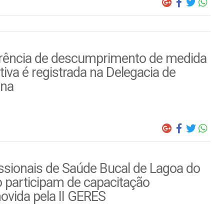
rência de descumprimento de medida
tiva é registrada na Delegacia de
ina
ssionais de Saúde Bucal de Lagoa do
 participam de capacitação
ovida pela II GERES