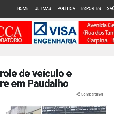
HOME
ÚLTIMAS
POLÍTICA
ESPORTES
SA
role de veículo e
tre em Paudalho
Compartilhar