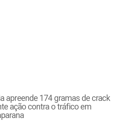
ia apreende 174 gramas de crack
te ação contra o tráfico em
parana