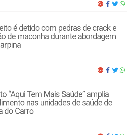
ito é detido com pedras de crack e
ão de maconha durante abordagem
arpina
to “Aqui Tem Mais Saúde” amplia
dimento nas unidades de saúde de
a do Carro