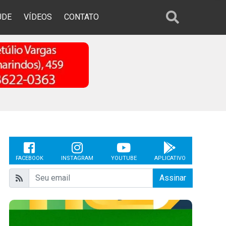
ÚDE
VÍDEOS
CONTATO
FACEBOOK
INSTAGRAM
YOUTUBE
APLICATIVO
Assinar