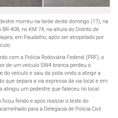
estre morreu na tarde deste domingo (17), na
a BR-408, no KM 74, na altura do Distrito de
ajara, em Paudalho, após ser atropelado por
culo.
rdo com a Polícia Rodoviária Federal (PRF), o
or de um veículo SW4 branca perdeu o
e do veículo e saiu da pista vindo a atingir a
ão que separa a via expressa da via local e em
a atingiu um pedestre que faleceu no local.
ficou ferido e após realizar o teste do
ncaminhado para a Delegacia de Polícia Civil