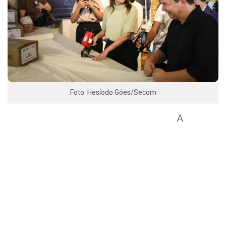
Foto: Hesíodo Góes/Secom
A