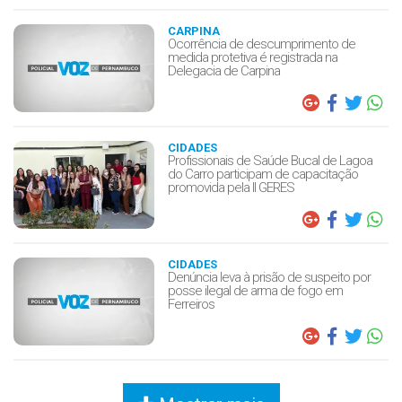
CARPINA
Ocorrência de descumprimento de
medida protetiva é registrada na
Delegacia de Carpina
CIDADES
Profissionais de Saúde Bucal de Lagoa
do Carro participam de capacitação
promovida pela II GERES
CIDADES
Denúncia leva à prisão de suspeito por
posse ilegal de arma de fogo em
Ferreiros