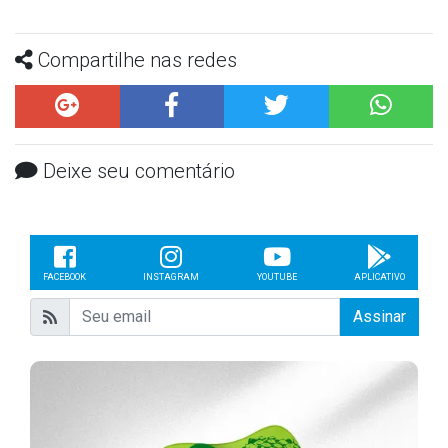
Compartilhe nas redes
Deixe seu comentário
FACEBOOK
INSTAGRAM
YOUTUBE
APLICATIVO
Assinar