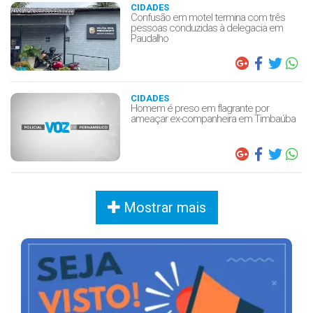
CIDADES
Confusão em motel termina com três
pessoas conduzidas à delegacia em
Paudalho
CIDADES
Homem é preso em flagrante por
ameaçar ex-companheira em Timbaúba
Mostrar mais