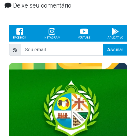
Deixe seu comentário
FACEBOOK
INSTAGRAM
YOUTUBE
APLICATIVO
Assinar