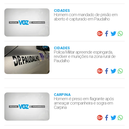
CIDADES
Homem com mandado de prisão em
aberto é capturado em Paudalho
CIDADES
Polícia Militar apreende espingarda,
revólver e munições na zona rural de
Paudalho
CARPINA
Homem é preso em flagrante após
ameaçar companheira e sogra em
Carpina