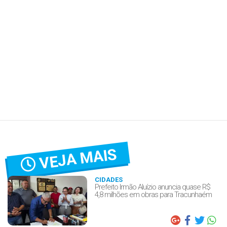
VEJA MAIS
CIDADES
Prefeito Irmão Aluízio anuncia quase R$
4,8 milhões em obras para Tracunhaém