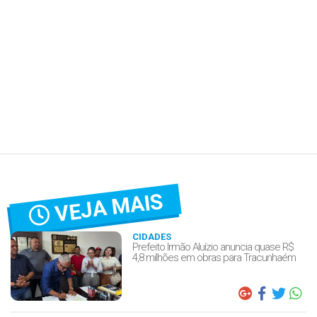
VEJA MAIS
CIDADES
Prefeito Irmão Aluízio anuncia quase R$
4,8 milhões em obras para Tracunhaém