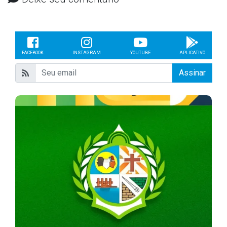
FACEBOOK
INSTAGRAM
YOUTUBE
APLICATIVO
Assinar