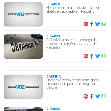
CIDADES
Homem com mandado de prisão em
aberto é capturado em Paudalho
CIDADES
Polícia Militar apreende espingarda,
revólver e munições na zona rural de
Paudalho
CARPINA
Homem é preso em flagrante após
ameaçar companheira e sogra em
Carpina
CIDADES