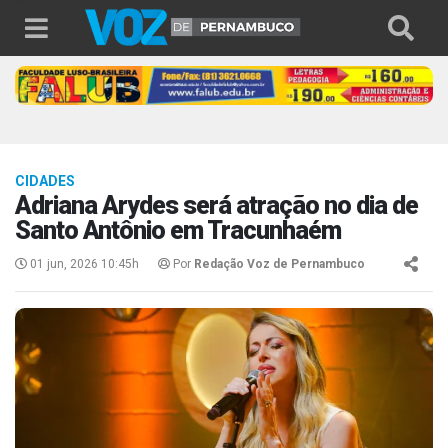
CIDADES
Adriana Arydes será atração no dia de
Santo Antônio em Tracunhaém
01 jun, 2026 10:45h
Por
Redação Voz de Pernambuco