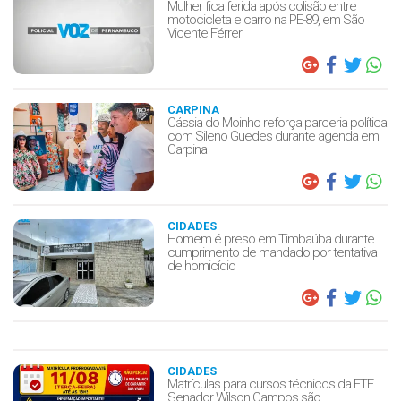
Mulher fica ferida após colisão entre
motocicleta e carro na PE-89, em São
Vicente Férrer
CARPINA
Cássia do Moinho reforça parceria política
com Sileno Guedes durante agenda em
Carpina
CIDADES
Homem é preso em Timbaúba durante
cumprimento de mandado por tentativa
de homicídio
CIDADES
Matrículas para cursos técnicos da ETE
Senador Wilson Campos são