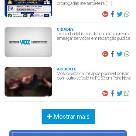
prorrogadas até terça-feira (11)
CIDADES
Timbaúba: Mulher é detida após agredir e
ameaçar servidora em repartição pública
ACIDENTE
Motociclista morre após possível colisão
com outro veículo na PE-53 em Feira Nova
Mostrar mais