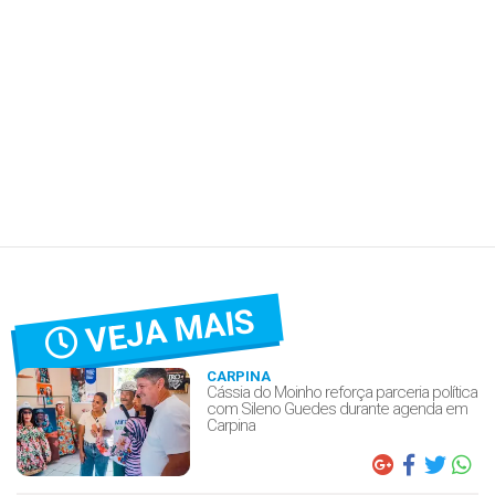
VEJA MAIS
CARPINA
Cássia do Moinho reforça parceria política
com Sileno Guedes durante agenda em
Carpina