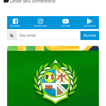
Deixe seu comentário
FACEBOOK
INSTAGRAM
YOUTUBE
APLICATIVO
Assinar