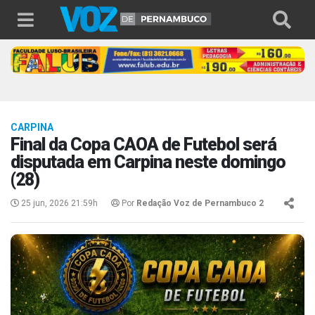
CARPINA
Final da Copa CAOA de Futebol será
disputada em Carpina neste domingo
(28)
25 jun, 2026 21:59h
Por
Redação Voz de Pernambuco 2