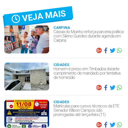
VEJA MAIS
CARPINA
Cássia do Moinho reforça parceria política
com Sileno Guedes durante agenda em
Carpina
CIDADES
Homem é preso em Timbaúba durante
cumprimento de mandado por tentativa
de homicídio
CIDADES
Matrículas para cursos técnicos da ETE
Senador Wilson Campos são
prorrogadas até terça-feira (11)