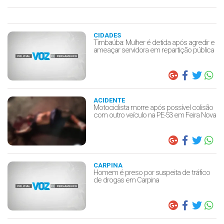
CIDADES
Timbaúba: Mulher é detida após agredir e
ameaçar servidora em repartição pública
ACIDENTE
Motociclista morre após possível colisão
com outro veículo na PE-53 em Feira Nova
CARPINA
Homem é preso por suspeita de tráfico
de drogas em Carpina