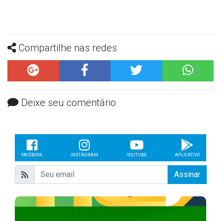
Compartilhe nas redes
Deixe seu comentário
FACEBOOK
INSTAGRAM
YOUTUBE
APLICATIVO
Assinar