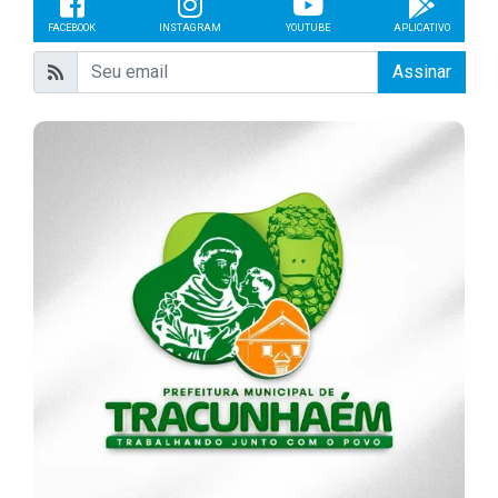
FACEBOOK
INSTAGRAM
YOUTUBE
APLICATIVO
Assinar