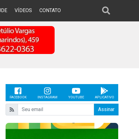
ÚDE
VÍDEOS
CONTATO
FACEBOOK
INSTAGRAM
YOUTUBE
APLICATIVO
Assinar