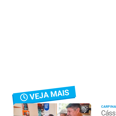
VEJA MAIS
CARPINA
Cássi