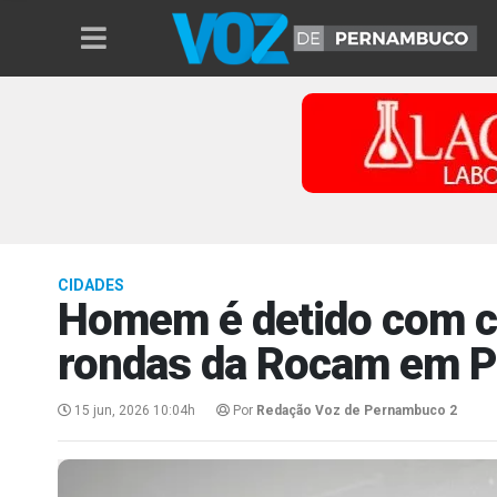
CIDADES
Homem é detido com c
rondas da Rocam em P
15 jun, 2026 10:04h
Por
Redação Voz de Pernambuco 2