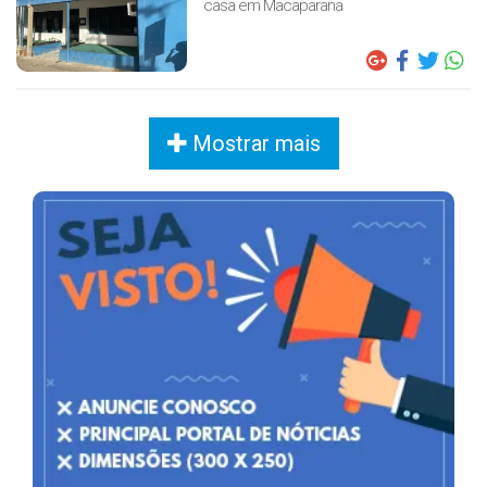
casa em Macaparana
Mostrar mais