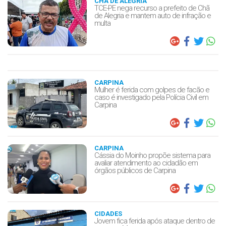
CHÃ DE ALEGRIA
TCE-PE nega recurso a prefeito de Chã
de Alegria e mantem auto de infração e
multa
CARPINA
Mulher é ferida com golpes de facão e
caso é investigado pela Polícia Civil em
Carpina
CARPINA
Cássia do Moinho propõe sistema para
avaliar atendimento ao cidadão em
órgãos públicos de Carpina
CIDADES
Jovem fica ferida após ataque dentro de