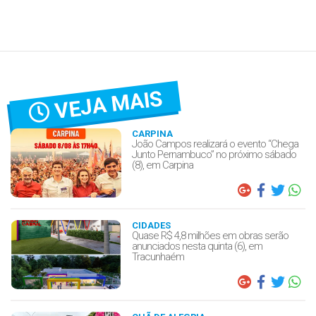
VEJA MAIS
CARPINA
João Campos realizará o evento “Chega
Junto Pernambuco” no próximo sábado
(8), em Carpina
CIDADES
Quase R$ 4,8 milhões em obras serão
anunciados nesta quinta (6), em
Tracunhaém