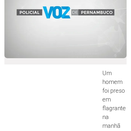
Um
homem
foi preso
em
flagrante
na
manhã