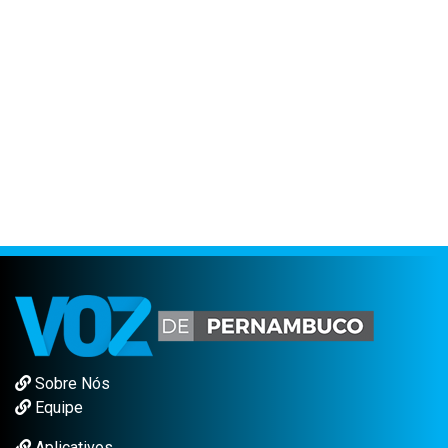
Sobre Nós
Equipe
Aplicativos