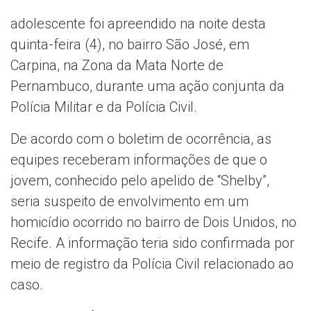
adolescente foi apreendido na noite desta
quinta-feira (4), no bairro São José, em
Carpina, na Zona da Mata Norte de
Pernambuco, durante uma ação conjunta da
Polícia Militar e da Polícia Civil.
De acordo com o boletim de ocorrência, as
equipes receberam informações de que o
jovem, conhecido pelo apelido de “Shelby”,
seria suspeito de envolvimento em um
homicídio ocorrido no bairro de Dois Unidos, no
Recife. A informação teria sido confirmada por
meio de registro da Polícia Civil relacionado ao
caso.