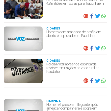
4,8 milhões em obras para Tracunhaém
CIDADES
Homem com mandado de prisão em
aberto é capturado em Paudalho
CIDADES
Polícia Militar apreende espingarda,
revólver e munições na zona rural de
Paudalho
CARPINA
Homem é preso em flagrante após
ameaçar companheira e sogra em