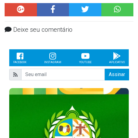
Deixe seu comentário
FACEBOOK
INSTAGRAM
YOUTUBE
APLICATIVO
Assinar