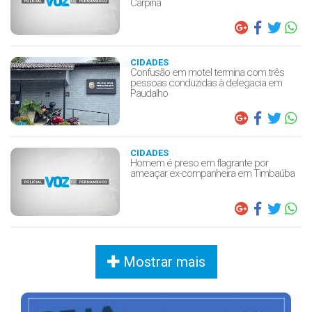
Carpina
CIDADES
Confusão em motel termina com três
pessoas conduzidas à delegacia em
Paudalho
CIDADES
Homem é preso em flagrante por
ameaçar ex-companheira em Timbaúba
Mostrar mais