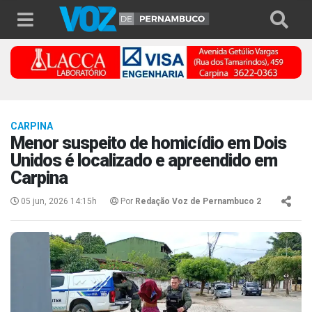
CARPINA
Menor suspeito de homicídio em Dois
Unidos é localizado e apreendido em
Carpina
05 jun, 2026 14:15h
Por
Redação Voz de Pernambuco 2