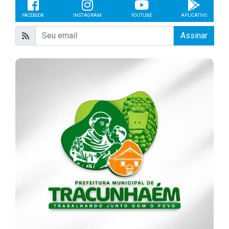
FACEBOOK
INSTAGRAM
YOUTUBE
APLICATIVO
Assinar