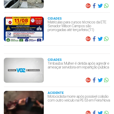
CIDADES
Matrículas para cursos técnicos da ETE
Senador Wilson Campos são
prorrogadas até terça-feira (11)
CIDADES
Timbaúba: Mulher é detida após agredir e
ameaçar servidora em repartição pública
ACIDENTE
Motociclista morre após possível colisão
com outro veículo na PE-53 em Feira Nova