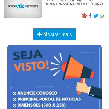
ameaçar ex-companheira em Timbaúba
Mostrar mais