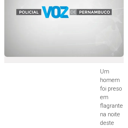
Um
homem
foi preso
em
flagrante
na noite
deste