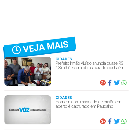
VEJA MAIS
CIDADES
Prefeito Irmão Aluízio anuncia quase R$
4,8 milhões em obras para Tracunhaém
CIDADES
Homem com mandado de prisão em
aberto é capturado em Paudalho