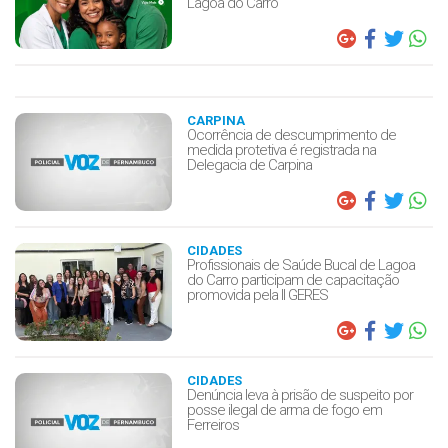
Lagoa do Carro
CARPINA
Ocorrência de descumprimento de
medida protetiva é registrada na
Delegacia de Carpina
CIDADES
Profissionais de Saúde Bucal de Lagoa
do Carro participam de capacitação
promovida pela II GERES
CIDADES
Denúncia leva à prisão de suspeito por
posse ilegal de arma de fogo em
Ferreiros