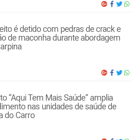
ito é detido com pedras de crack e
ão de maconha durante abordagem
arpina
to “Aqui Tem Mais Saúde” amplia
dimento nas unidades de saúde de
a do Carro