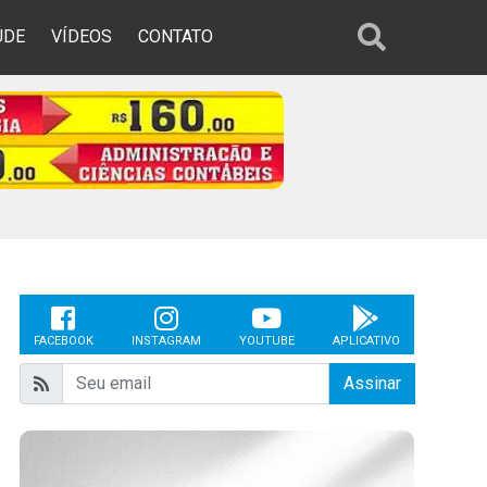
ÚDE
VÍDEOS
CONTATO
FACEBOOK
INSTAGRAM
YOUTUBE
APLICATIVO
Assinar