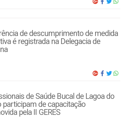
rência de descumprimento de medida
tiva é registrada na Delegacia de
ina
ssionais de Saúde Bucal de Lagoa do
 participam de capacitação
ovida pela II GERES