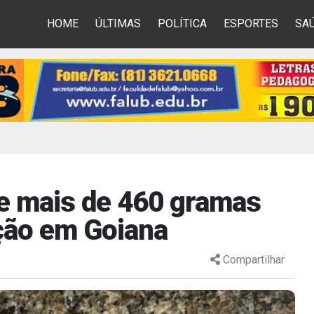
HOME
ÚLTIMAS
POLÍTICA
ESPORTES
SA
de mais de 460 gramas
ção em Goiana
Compartilhar