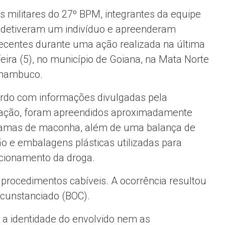
is militares do 27º BPM, integrantes da equipe
, detiveram um indivíduo e apreenderam
ecentes durante uma ação realizada na última
feira (5), no município de Goiana, na Mata Norte
rnambuco.
rdo com informações divulgadas pela
ação, foram apreendidos aproximadamente
amas de maconha, além de uma balança de
ão e embalagens plásticas utilizadas para
cionamento da droga.
 procedimentos cabíveis. A ocorrência resultou
rcunstanciado (BOC).
e a identidade do envolvido nem as