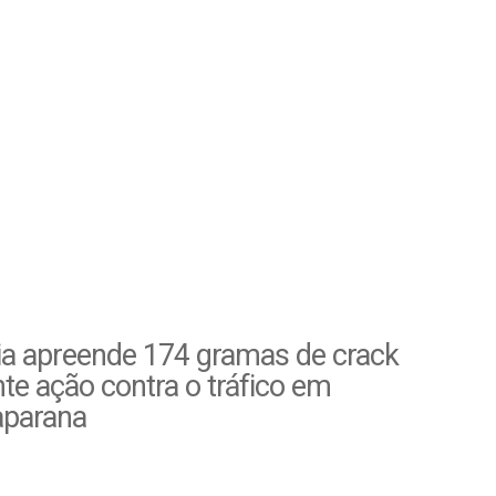
ia apreende 174 gramas de crack
te ação contra o tráfico em
parana