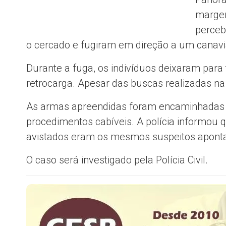
margen
perceb
o cercado e fugiram em direção a um canavi
Durante a fuga, os indivíduos deixaram para 
retrocarga. Apesar das buscas realizadas na 
As armas apreendidas foram encaminhadas à 
procedimentos cabíveis. A polícia informou 
avistados eram os mesmos suspeitos aponta
O caso será investigado pela Polícia Civil.