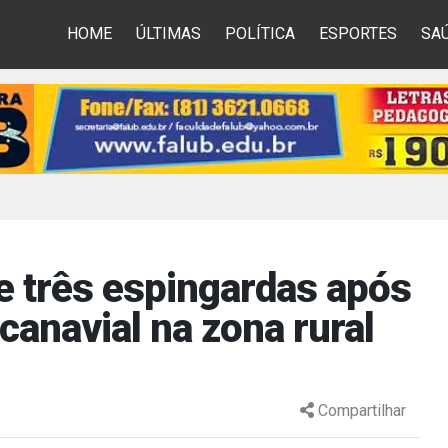
HOME
ÚLTIMAS
POLÍTICA
ESPORTES
SA
de três espingardas após
canavial na zona rural
Compartilhar