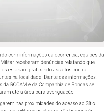
rdo com informações da ocorrência, equipes da
a Militar receberam denúncias relatando que
duos estariam praticando assaltos contra
untes na localidade. Diante das informações,
ais da ROCAM e da Companhia de Rondas se
aram até a área para averiguação.
garem nas proximidades do acesso ao Sítio
ma, os militares avistaram três homens às