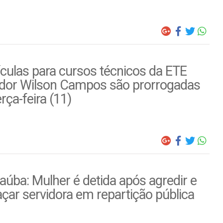
culas para cursos técnicos da ETE
dor Wilson Campos são prorrogadas
erça-feira (11)
úba: Mulher é detida após agredir e
ar servidora em repartição pública