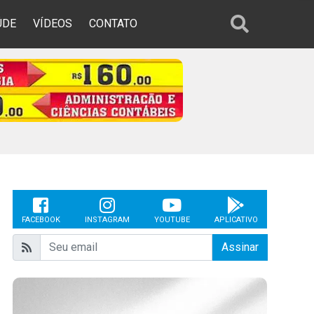
ÚDE
VÍDEOS
CONTATO
FACEBOOK
INSTAGRAM
YOUTUBE
APLICATIVO
Assinar