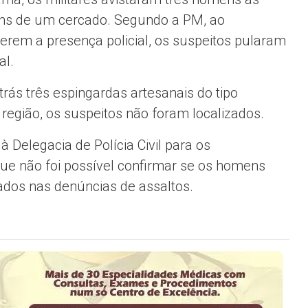
s de um cercado. Segundo a PM, ao
erem a presença policial, os suspeitos pularam
al.
trás três espingardas artesanais do tipo
região, os suspeitos não foram localizados.
Delegacia de Polícia Civil para os
que não foi possível confirmar se os homens
dos nas denúncias de assaltos.