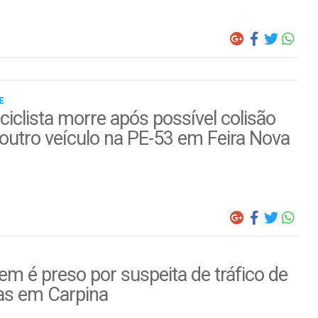
E
iclista morre após possível colisão
outro veículo na PE-53 em Feira Nova
 é preso por suspeita de tráfico de
as em Carpina