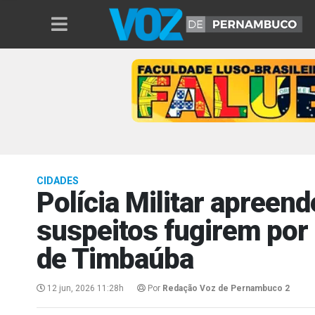
CIDADES
Polícia Militar apreen
suspeitos fugirem por 
de Timbaúba
12 jun, 2026 11:28h
Por
Redação Voz de Pernambuco 2