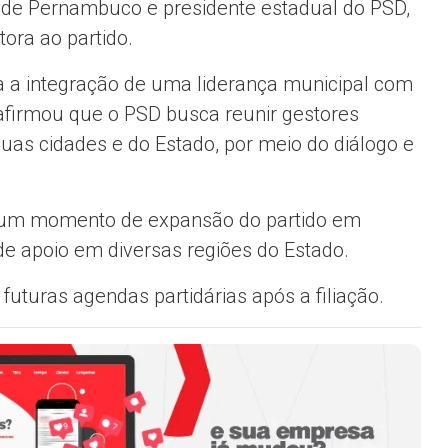
 de Pernambuco e presidente estadual do PSD,
ora ao partido.
a a integração de uma liderança municipal com
afirmou que o PSD busca reunir gestores
s cidades e do Estado, por meio do diálogo e
m um momento de expansão do partido em
 apoio em diversas regiões do Estado.
futuras agendas partidárias após a filiação.