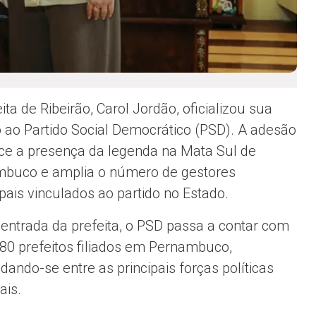
ita de Ribeirão, Carol Jordão, oficializou sua
ão ao Partido Social Democrático (PSD). A adesão
ece a presença da legenda na Mata Sul de
buco e amplia o número de gestores
pais vinculados ao partido no Estado.
entrada da prefeita, o PSD passa a contar com
80 prefeitos filiados em Pernambuco,
dando-se entre as principais forças políticas
ais.