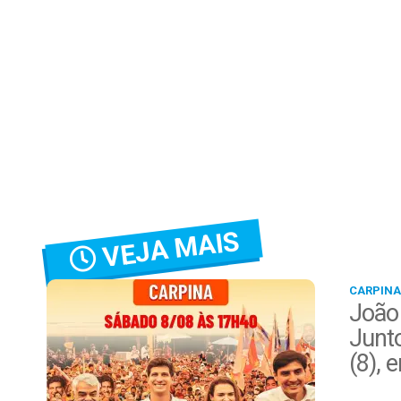
VEJA MAIS
CARPINA
João
Junt
(8), 