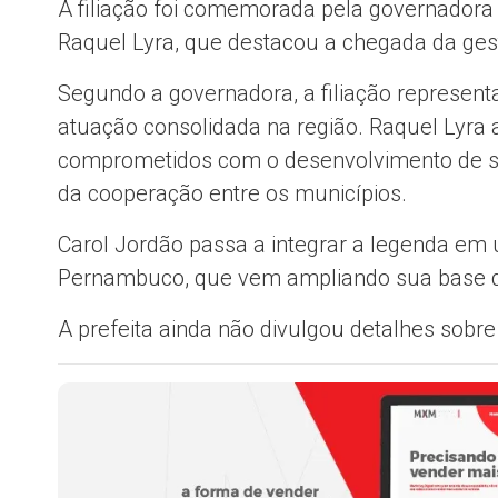
A filiação foi comemorada pela governadora
Raquel Lyra
, que destacou a chegada da gest
Segundo a governadora, a filiação represent
atuação consolidada na região. Raquel Lyra 
comprometidos com o desenvolvimento de sua
da cooperação entre os municípios.
Carol Jordão passa a integrar a legenda e
Pernambuco, que vem ampliando sua base de
A prefeita ainda não divulgou detalhes sobre 