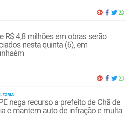
e R$ 4,8 milhões em obras serão
iados nesta quinta (6), em
unhaém
ALEGRIA
E nega recurso a prefeito de Chã de
ia e mantem auto de infração e multa