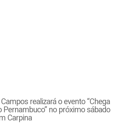
 Campos realizará o evento “Chega
o Pernambuco” no próximo sábado
em Carpina