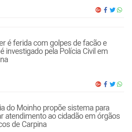
r é ferida com golpes de facão e
é investigado pela Polícia Civil em
ina
ia do Moinho propõe sistema para
ar atendimento ao cidadão em órgãos
cos de Carpina