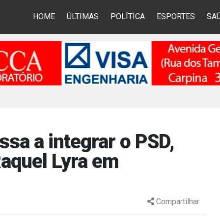
HOME
ÚLTIMAS
POLÍTICA
ESPORTES
SA
ssa a integrar o PSD,
Raquel Lyra em
Compartilhar