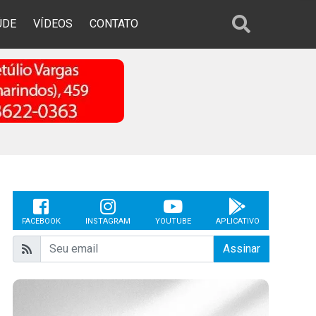
ÚDE
VÍDEOS
CONTATO
FACEBOOK
INSTAGRAM
YOUTUBE
APLICATIVO
Assinar