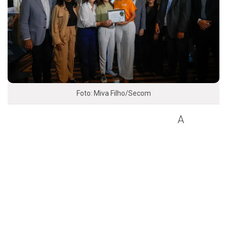
Foto: Miva Filho/Secom
A