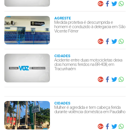
AGRESTE
Medida protetiva é descumprida e
homem é conduzido à delegacia em São
Vicente Férrer
CIDADES
Acidente entre duas motocicletas deixa
dois homens feridos na BR-408, em
Tracunhaém
CIDADES
Mulher é agredida e tem cabeça ferida
durante violência doméstica em Paudalho