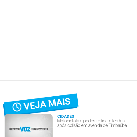
VEJA MAIS
CIDADES
Motociclista e pedestre ficam feridos
após colisão em avenida de Timbaúba