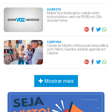
AGRESTE
Mulher fica ferida após colisão entre
motocicleta e carro na PE-89, em São
Vicente Férrer
CARPINA
Cássia do Moinho reforça parceria política
com Sileno Guedes durante agenda em
Carpina
Mostrar mais