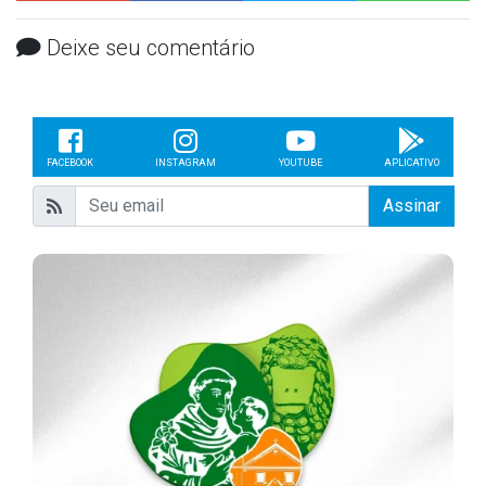
Deixe seu comentário
FACEBOOK
INSTAGRAM
YOUTUBE
APLICATIVO
Assinar