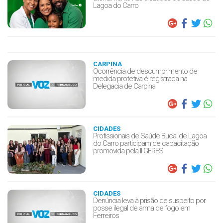
Lagoa do Carro
CARPINA
Ocorrência de descumprimento de
medida protetiva é registrada na
Delegacia de Carpina
CIDADES
Profissionais de Saúde Bucal de Lagoa
do Carro participam de capacitação
promovida pela II GERES
CIDADES
Denúncia leva à prisão de suspeito por
posse ilegal de arma de fogo em
Ferreiros