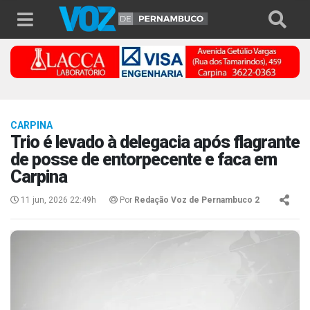
CARPINA
Trio é levado à delegacia após flagrante
de posse de entorpecente e faca em
Carpina
11 jun, 2026 22:49h
Por
Redação Voz de Pernambuco 2