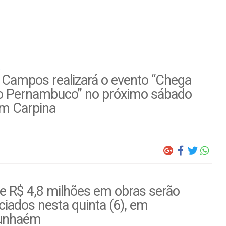
 Campos realizará o evento “Chega
o Pernambuco” no próximo sábado
em Carpina
e R$ 4,8 milhões em obras serão
iados nesta quinta (6), em
unhaém