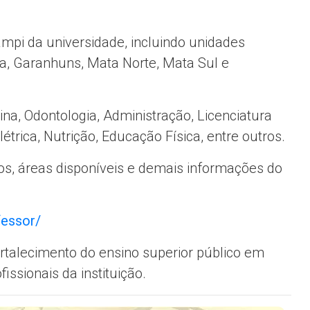
ampi da universidade, incluindo unidades
ada, Garanhuns, Mata Norte, Mata Sul e
a, Odontologia, Administração, Licenciatura
ica, Nutrição, Educação Física, entre outros.
os, áreas disponíveis e demais informações do
fessor/
ortalecimento do ensino superior público em
ssionais da instituição.