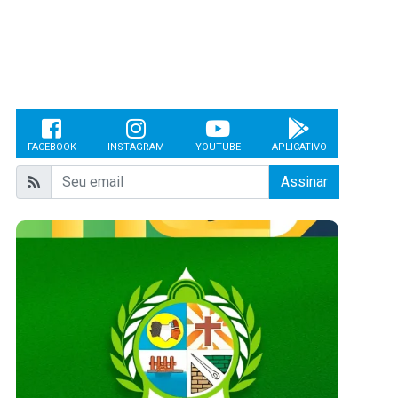
FACEBOOK
INSTAGRAM
YOUTUBE
APLICATIVO
Assinar