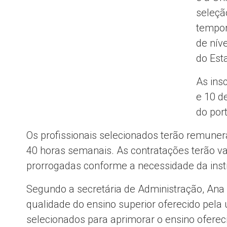
seleçã
tempor
de níve
do Esta
As ins
e 10 d
do port
Os profissionais selecionados terão remune
40 horas semanais. As contratações terão v
prorrogadas conforme a necessidade da instit
Segundo a secretária de Administração, Ana M
qualidade do ensino superior oferecido pela u
selecionados para aprimorar o ensino oferec