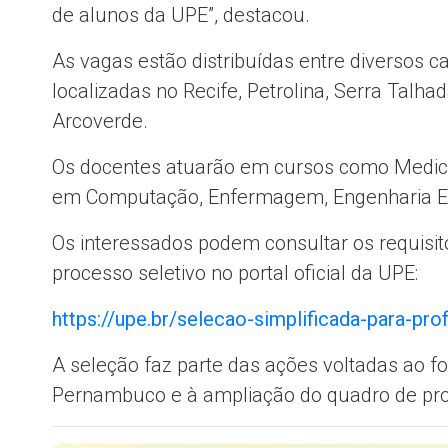
de alunos da UPE”, destacou.
As vagas estão distribuídas entre diversos c
localizadas no Recife, Petrolina, Serra Talh
Arcoverde.
Os docentes atuarão em cursos como Medicin
em Computação, Enfermagem, Engenharia Elétr
Os interessados podem consultar os requisit
processo seletivo no portal oficial da UPE:
https://upe.br/selecao-simplificada-para-pro
A seleção faz parte das ações voltadas ao f
Pernambuco e à ampliação do quadro de profi