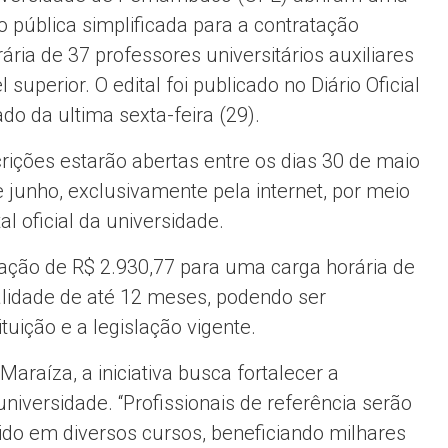
o pública simplificada para a contratação
ária de 37 professores universitários auxiliares
l superior. O edital foi publicado no Diário Oficial
do da ultima sexta-feira (29).
crições estarão abertas entre os dias 30 de maio
e junho, exclusivamente pela internet, por meio
al oficial da universidade.
ração de R$ 2.930,77 para uma carga horária de
alidade de até 12 meses, podendo ser
uição e a legislação vigente.
araíza, a iniciativa busca fortalecer a
niversidade. “Profissionais de referência serão
ido em diversos cursos, beneficiando milhares