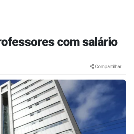
rofessores com salário
Compartilhar