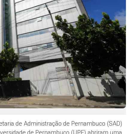
etaria de Administração de Pernambuco (SAD)
iversidade de Pernambuco (UPE) abriram uma