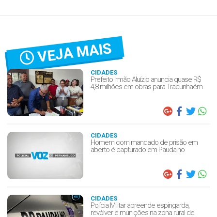
VEJA MAIS
CIDADES
Prefeito Irmão Aluízio anuncia quase R$
4,8 milhões em obras para Tracunhaém
CIDADES
Homem com mandado de prisão em
aberto é capturado em Paudalho
CIDADES
Polícia Militar apreende espingarda,
revólver e munições na zona rural de