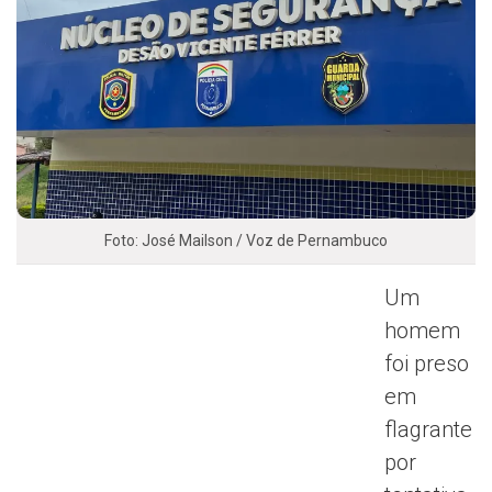
Foto: José Mailson / Voz de Pernambuco
Um
homem
foi preso
em
flagrante
por