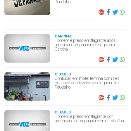
Paudalho
CARPINA
Homem é preso em flagrante após
ameaçar companheira e sogra em
Carpina
CIDADES
Confusão em motel termina com três
pessoas conduzidas à delegacia em
Paudalho
CIDADES
Homem é preso em flagrante por
ameaçar ex-companheira em Timbaúba