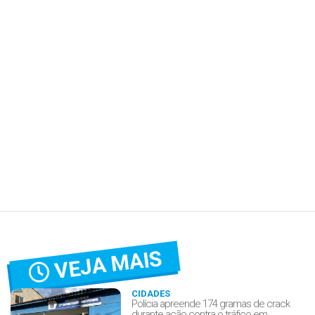
VEJA MAIS
CIDADES
Polícia apreende 174 gramas de crack
durante ação contra o tráfico em