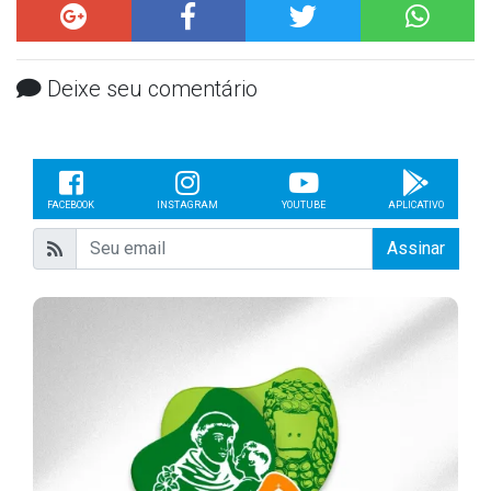
Deixe seu comentário
FACEBOOK
INSTAGRAM
YOUTUBE
APLICATIVO
Assinar