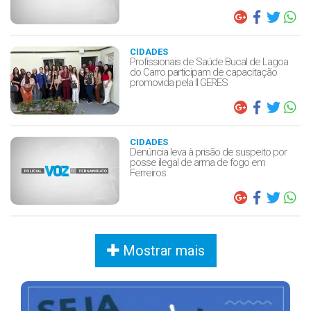
CIDADES
Profissionais de Saúde Bucal de Lagoa
do Carro participam de capacitação
promovida pela II GERES
CIDADES
Denúncia leva à prisão de suspeito por
posse ilegal de arma de fogo em
Ferreiros
Mostrar mais