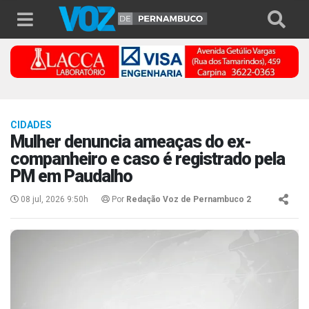
CIDADES
Mulher denuncia ameaças do ex-
companheiro e caso é registrado pela
PM em Paudalho
08 jul, 2026 9:50h
Por
Redação Voz de Pernambuco 2