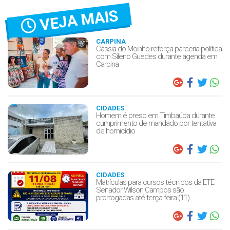
VEJA MAIS
CARPINA
Cássia do Moinho reforça parceria política
com Sileno Guedes durante agenda em
Carpina
CIDADES
Homem é preso em Timbaúba durante
cumprimento de mandado por tentativa
de homicídio
CIDADES
Matrículas para cursos técnicos da ETE
Senador Wilson Campos são
prorrogadas até terça-feira (11)