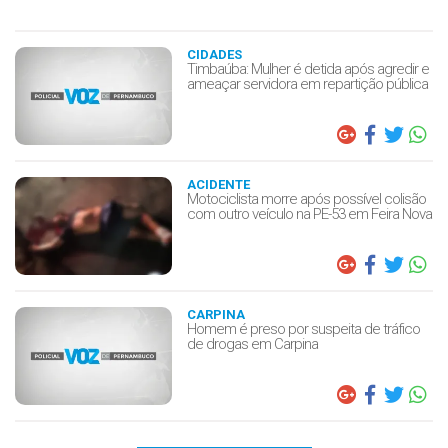
CIDADES
Timbaúba: Mulher é detida após agredir e
ameaçar servidora em repartição pública
ACIDENTE
Motociclista morre após possível colisão
com outro veículo na PE-53 em Feira Nova
CARPINA
Homem é preso por suspeita de tráfico
de drogas em Carpina