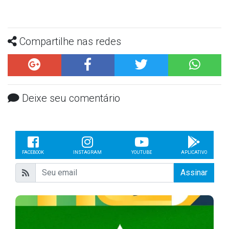
Compartilhe nas redes
Deixe seu comentário
FACEBOOK
INSTAGRAM
YOUTUBE
APLICATIVO
Assinar