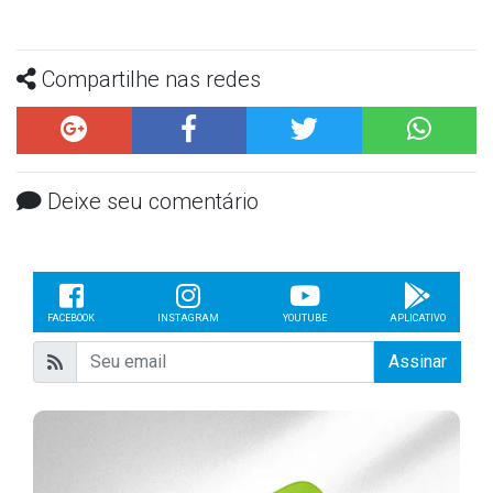
Compartilhe nas redes
Deixe seu comentário
FACEBOOK
INSTAGRAM
YOUTUBE
APLICATIVO
Assinar