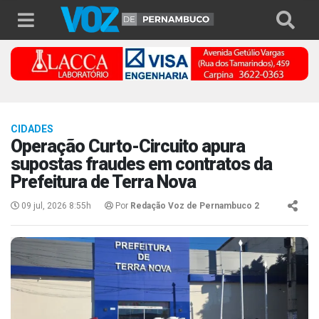
CIDADES
Operação Curto-Circuito apura
supostas fraudes em contratos da
Prefeitura de Terra Nova
09 jul, 2026 8:55h
Por
Redação Voz de Pernambuco 2