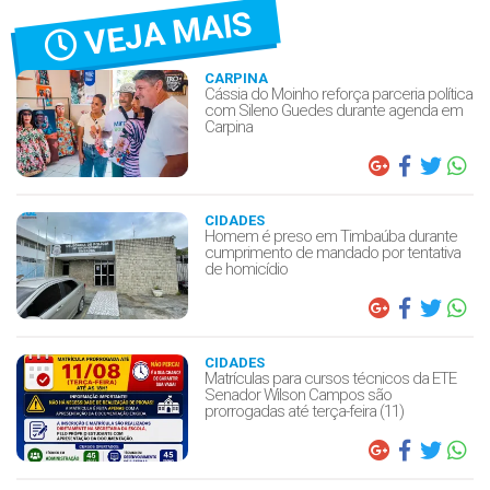
VEJA MAIS
CARPINA
Cássia do Moinho reforça parceria política
com Sileno Guedes durante agenda em
Carpina
CIDADES
Homem é preso em Timbaúba durante
cumprimento de mandado por tentativa
de homicídio
CIDADES
Matrículas para cursos técnicos da ETE
Senador Wilson Campos são
prorrogadas até terça-feira (11)