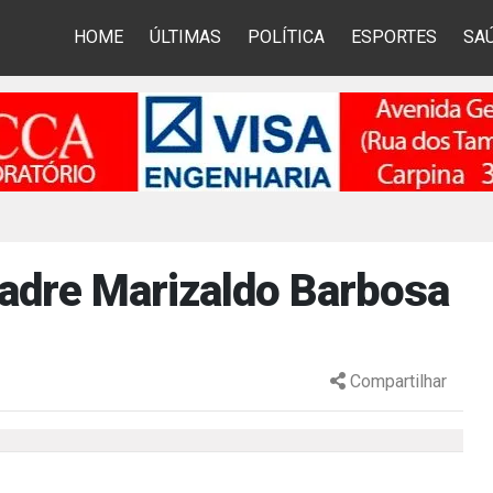
HOME
ÚLTIMAS
POLÍTICA
ESPORTES
SA
padre Marizaldo Barbosa
Compartilhar