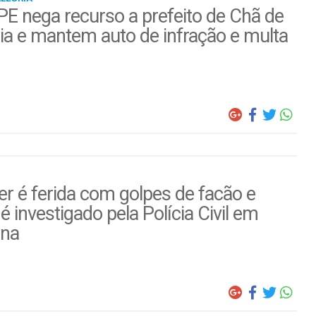
E nega recurso a prefeito de Chã de
ia e mantem auto de infração e multa
r é ferida com golpes de facão e
é investigado pela Polícia Civil em
ina