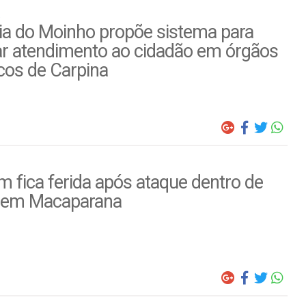
ia do Moinho propõe sistema para
ar atendimento ao cidadão em órgãos
cos de Carpina
 fica ferida após ataque dentro de
 em Macaparana