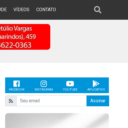
ÚDE
VÍDEOS
CONTATO
FACEBOOK
INSTAGRAM
YOUTUBE
APLICATIVO
Assinar