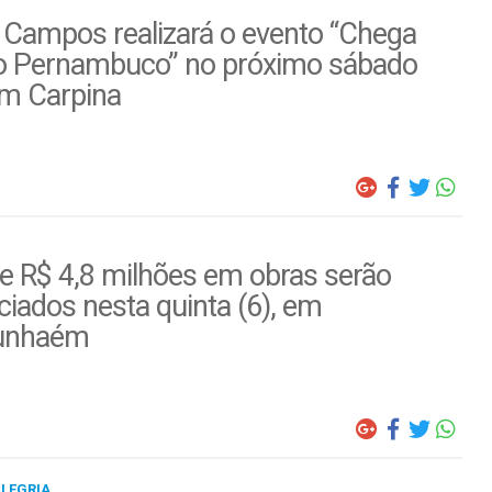
 Campos realizará o evento “Chega
o Pernambuco” no próximo sábado
em Carpina
e R$ 4,8 milhões em obras serão
iados nesta quinta (6), em
unhaém
ALEGRIA