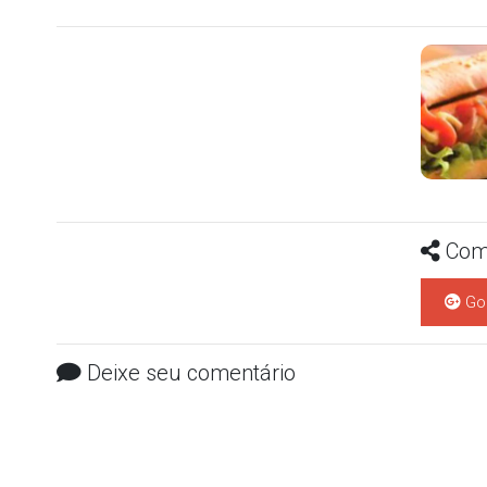
Comp
Go
Deixe seu comentário