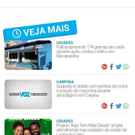
VEJA MAIS
CIDADES
Polícia apreende 174 gramas de crack
durante ação contra o tráfico em
Macaparana
CARPINA
Suspeito é detido com pedras de crack
e porção de maconha durante
abordagem em Carpina
CIDADES
Projeto “Aqui Tem Mais Saúde” amplia
atendimento nas unidades de saúde de
Lagoa do Carro