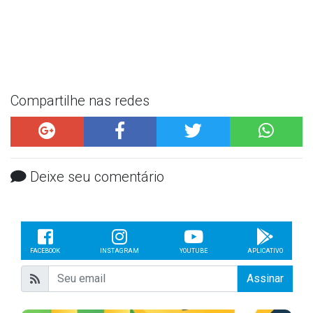
Compartilhe nas redes
Deixe seu comentário
FACEBOOK
INSTAGRAM
YOUTUBE
APLICATIVO
Assinar