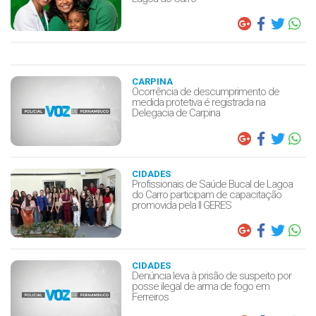
CARPINA
Ocorrência de descumprimento de
medida protetiva é registrada na
Delegacia de Carpina
CIDADES
Profissionais de Saúde Bucal de Lagoa
do Carro participam de capacitação
promovida pela II GERES
CIDADES
Denúncia leva à prisão de suspeito por
posse ilegal de arma de fogo em
Ferreiros