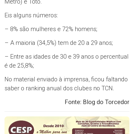
Metrô) e Totó.
Eis alguns números:
– 8% são mulheres e 72% homens;
– A maioria (34,5%) tem de 20 a 29 anos;
– Entre as idades de 30 e 39 anos o percentual
é de 25,8%;
No material enviado à imprensa, ficou faltando
saber o ranking anual dos clubes no TCN.
Fonte: Blog do Torcedor