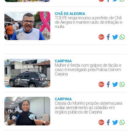
CHÃ DE ALEGRIA
TCE-PE nega recurso a prefeito de Chã
de Alegria e mantem auto de infração e
multa
CARPINA
Mulher é ferida com golpes de facão e
caso é investigado pela Polícia Civil em
Carpina
CARPINA
Cássia do Moinho propõe sistema para
avaliar atendimento ao cidadão em
órgãos públicos de Carpina