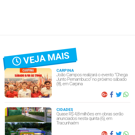
VEJA MAIS
CARPINA
João Campos realizará o evento “Chega
Junto Pernambuco” no próximo sábado
(8), em Carpina
CIDADES
Quase R$ 4,8 milhões em obras serão
anunciados nesta quinta (6), em
Tracunhaém