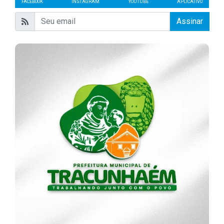
FACEBOOK
INSTAGRAM
YOUTUBE
APLICATIVO
Assinar