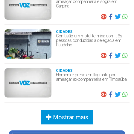
ameaçar companheira e sogra em
Carpina
CIDADES
Confusão em motel termina com três
pessoas conduzidas à delegacia em
Paudalho
CIDADES
Homem é preso em flagrante por
ameaçar ex-companheira em Timbaúba
Mostrar mais