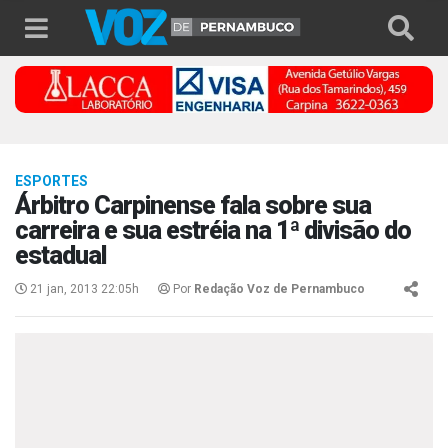
ESPORTES
Árbitro Carpinense fala sobre sua
carreira e sua estréia na 1ª divisão do
estadual
21 jan, 2013 22:05h
Por
Redação Voz de Pernambuco