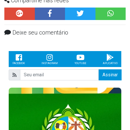
Compartilhe nas redes
Deixe seu comentário
FACEBOOK
INSTAGRAM
YOUTUBE
APLICATIVO
Assinar