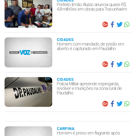
CIDADES
Prefeito Irmão Aluízio anuncia quase R$
4,8 milhões em obras para Tracunhaém
CIDADES
Homem com mandado de prisão em
aberto é capturado em Paudalho
CIDADES
Polícia Militar apreende espingarda,
revólver e munições na zona rural de
Paudalho
CARPINA
Homem é preso em flagrante após