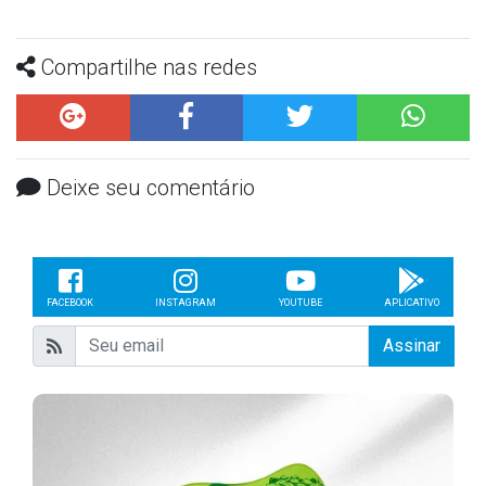
Compartilhe nas redes
Deixe seu comentário
FACEBOOK
INSTAGRAM
YOUTUBE
APLICATIVO
Assinar