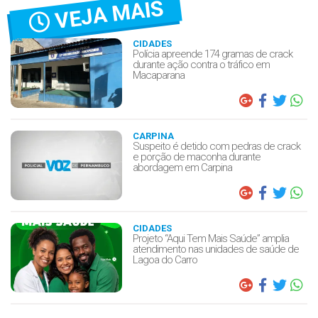
VEJA MAIS
CIDADES
Polícia apreende 174 gramas de crack
durante ação contra o tráfico em
Macaparana
CARPINA
Suspeito é detido com pedras de crack
e porção de maconha durante
abordagem em Carpina
CIDADES
Projeto “Aqui Tem Mais Saúde” amplia
atendimento nas unidades de saúde de
Lagoa do Carro