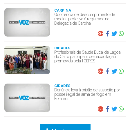
CARPINA
Ocorrência de descumprimento de
medida protetiva é registrada na
Delegacia de Carpina
CIDADES
Profissionais de Saúde Bucal de Lagoa
do Carro participam de capacitação
promovida pela II GERES
CIDADES
Denúncia leva à prisão de suspeito por
posse ilegal de arma de fogo em
Ferreiros