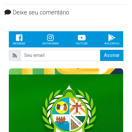
Deixe seu comentário
FACEBOOK
INSTAGRAM
YOUTUBE
APLICATIVO
Assinar