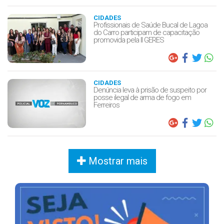
CIDADES
Profissionais de Saúde Bucal de Lagoa
do Carro participam de capacitação
promovida pela II GERES
CIDADES
Denúncia leva à prisão de suspeito por
posse ilegal de arma de fogo em
Ferreiros
Mostrar mais