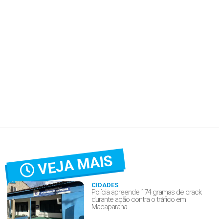
VEJA MAIS
CIDADES
Polícia apreende 174 gramas de crack
durante ação contra o tráfico em
Macaparana