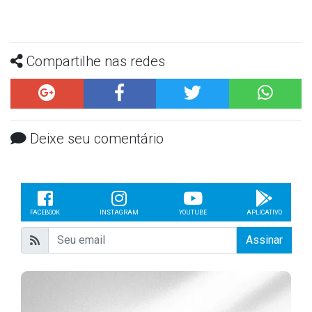
Compartilhe nas redes
Deixe seu comentário
FACEBOOK
INSTAGRAM
YOUTUBE
APLICATIVO
Assinar