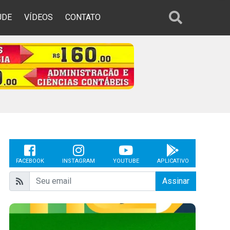
ÚDE
VÍDEOS
CONTATO
FACEBOOK
INSTAGRAM
YOUTUBE
APLICATIVO
Assinar