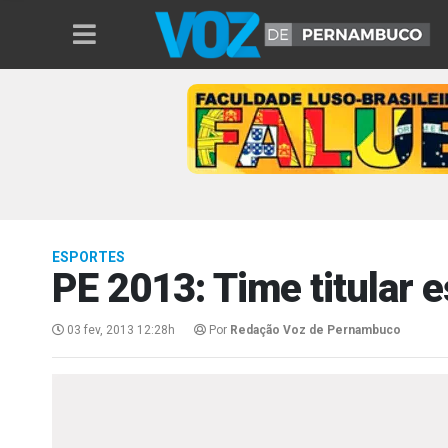
ESPORTES
PE 2013: Time titular 
03 fev, 2013 12:28h
Por
Redação Voz de Pernambuco