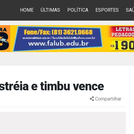
HOME
ÚLTIMAS
POLÍTICA
ESPORTES
SA
estréia e timbu vence
Compartilhar