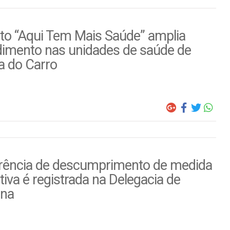
to “Aqui Tem Mais Saúde” amplia
dimento nas unidades de saúde de
a do Carro
rência de descumprimento de medida
tiva é registrada na Delegacia de
ina