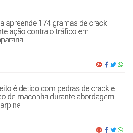
ia apreende 174 gramas de crack
te ação contra o tráfico em
parana
ito é detido com pedras de crack e
ão de maconha durante abordagem
arpina