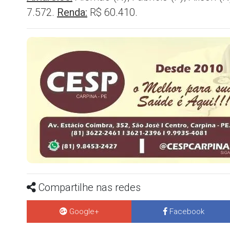
7.572.
Renda:
R$ 60.410.
Compartilhe nas redes
Google+
Facebook