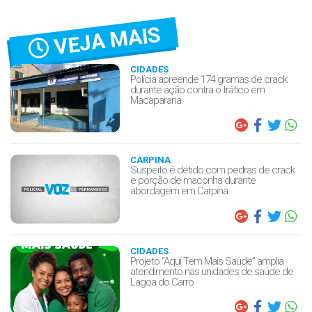
VEJA MAIS
CIDADES
Polícia apreende 174 gramas de crack
durante ação contra o tráfico em
Macaparana
CARPINA
Suspeito é detido com pedras de crack
e porção de maconha durante
abordagem em Carpina
CIDADES
Projeto “Aqui Tem Mais Saúde” amplia
atendimento nas unidades de saúde de
Lagoa do Carro