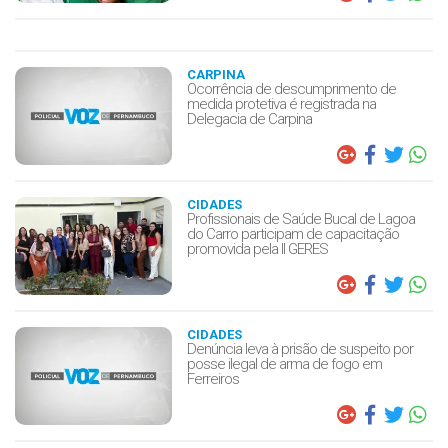
CARPINA
Ocorrência de descumprimento de
medida protetiva é registrada na
Delegacia de Carpina
CIDADES
Profissionais de Saúde Bucal de Lagoa
do Carro participam de capacitação
promovida pela II GERES
CIDADES
Denúncia leva à prisão de suspeito por
posse ilegal de arma de fogo em
Ferreiros