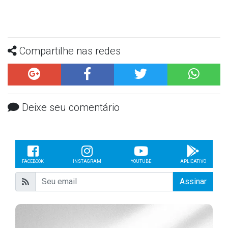
Compartilhe nas redes
Deixe seu comentário
FACEBOOK
INSTAGRAM
YOUTUBE
APLICATIVO
Assinar