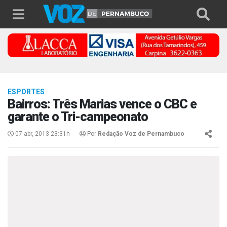
ESPORTES
Bairros: Três Marias vence o CBC e
garante o Tri-campeonato
07 abr, 2013 23:31h
Por
Redação Voz de Pernambuco