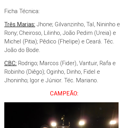
Ficha Técnica:
Três Marias:
Jhone; Gilvanzinho, Tal, Nininho e
Rony; Cheiroso, Lilinho, João Pedim (Ureia) e
Michel (Pitia); Pêdico (Fhelipe) e Ceará. Téc.
João do Bode.
CBC:
Rodrigo; Marcos (Fider), Vantuir, Rafa e
Robinho (Diêgo); Oginho, Dinho, Fidel e
Jhoninho; Igor e Júnior. Téc. Mariano.
CAMPEÃO: