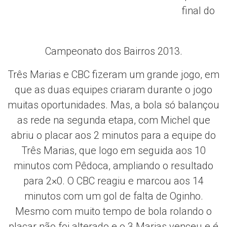
final do
Campeonato dos Bairros 2013.
Três Marias e CBC fizeram um grande jogo, em
que as duas equipes criaram durante o jogo
muitas oportunidades. Mas, a bola só balançou
as rede na segunda etapa, com Michel que
abriu o placar aos 2 minutos para a equipe do
Três Marias, que logo em seguida aos 10
minutos com Pêdoca, ampliando o resultado
para 2×0. O CBC reagiu e marcou aos 14
minutos com um gol de falta de Oginho.
Mesmo com muito tempo de bola rolando o
placar não foi alterado e o 3 Marias venceu e é