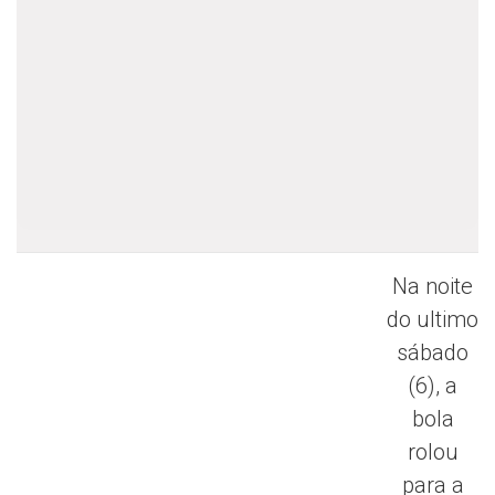
Na noite
do ultimo
sábado
(6), a
bola
rolou
para a