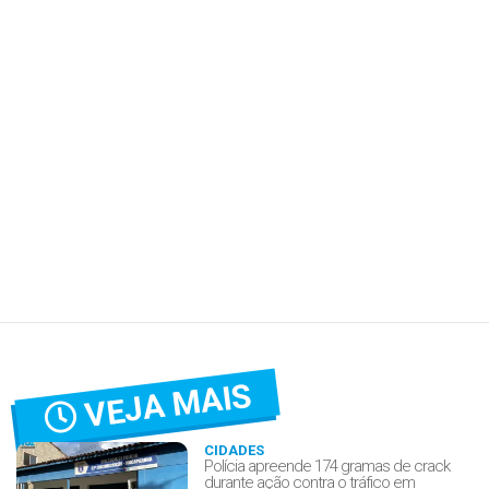
VEJA MAIS
CIDADES
Polícia apreende 174 gramas de crack
durante ação contra o tráfico em