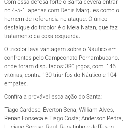
Com essa defesa forte o Santa deverá entrar
no 4-5-1, apenas com Denis Marques como o
homem de referencia no ataque. O único
desfalque do tricolor é o Meia Natan, que faz
tratamento da coxa esquerda.
O tricolor leva vantagem sobre o Náutico em
confrontos pelo Campeonato Pernambucano,
onde foram disputados: 380 jogos, com 146
vitórias, contra 130 triunfos do Náutico e 104
empates.
Confira a provável escalação do Santa:
Tiago Cardoso; Éverton Sena, William Alves,
Renan Fonseca e Tiago Costa; Anderson Pedra,
Luciano Sorriso, Raul, Renatinho e Jeffeson