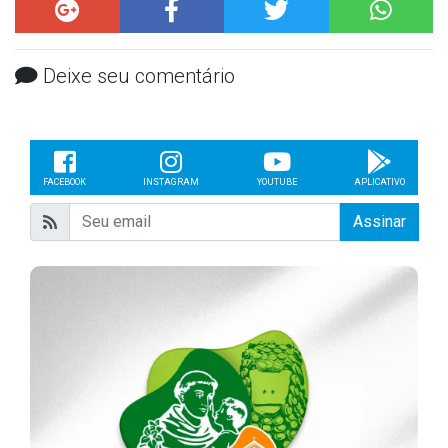
Deixe seu comentário
FACEBOOK
INSTAGRAM
YOUTUBE
APLICATIVO
Assinar