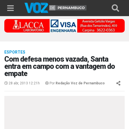
ESPORTES
Com defesa menos vazada, Santa
entra em campo com a vantagem do
empate
28 abr, 2013 12:21h
Por
Redação Voz de Pernambuco