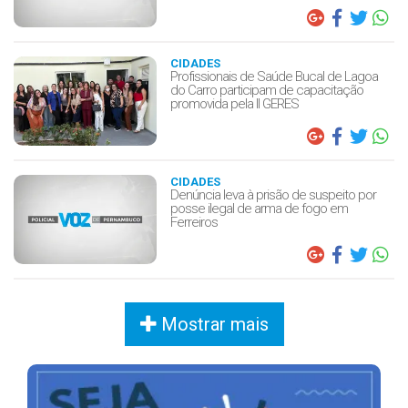
CIDADES
Profissionais de Saúde Bucal de Lagoa
do Carro participam de capacitação
promovida pela II GERES
CIDADES
Denúncia leva à prisão de suspeito por
posse ilegal de arma de fogo em
Ferreiros
Mostrar mais