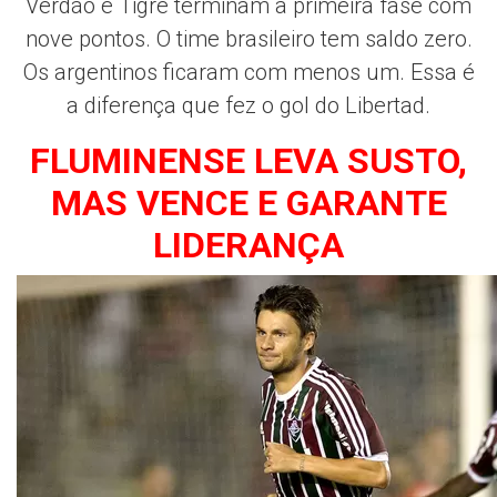
Verdão e Tigre terminam a primeira fase com
nove pontos. O time brasileiro tem saldo zero.
Os argentinos ficaram com menos um. Essa é
a diferença que fez o gol do Libertad.
FLUMINENSE LEVA SUSTO,
MAS VENCE E GARANTE
LIDERANÇA