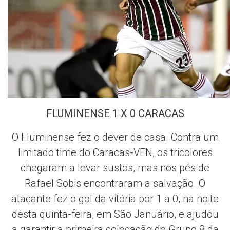
FLUMINENSE 1 X 0 CARACAS
O Fluminense fez o dever de casa. Contra um
limitado time do Caracas-VEN, os tricolores
chegaram a levar sustos, mas nos pés de
Rafael Sobis encontraram a salvação. O
atacante fez o gol da vitória por 1 a 0, na noite
desta quinta-feira, em São Januário, e ajudou
a garantir a primeira colocação do Grupo 8 da