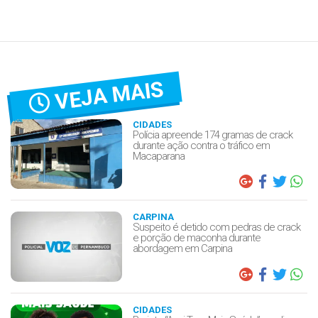
VEJA MAIS
CIDADES
Polícia apreende 174 gramas de crack
durante ação contra o tráfico em
Macaparana
CARPINA
Suspeito é detido com pedras de crack
e porção de maconha durante
abordagem em Carpina
CIDADES