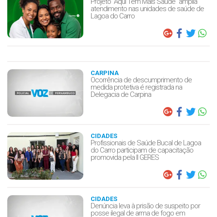
Projeto “Aqui Tem Mais Saúde” amplia
atendimento nas unidades de saúde de
Lagoa do Carro
CARPINA
Ocorrência de descumprimento de
medida protetiva é registrada na
Delegacia de Carpina
CIDADES
Profissionais de Saúde Bucal de Lagoa
do Carro participam de capacitação
promovida pela II GERES
CIDADES
Denúncia leva à prisão de suspeito por
posse ilegal de arma de fogo em