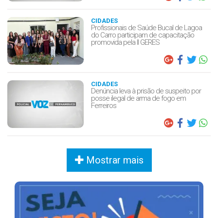
CIDADES
Profissionais de Saúde Bucal de Lagoa
do Carro participam de capacitação
promovida pela II GERES
CIDADES
Denúncia leva à prisão de suspeito por
posse ilegal de arma de fogo em
Ferreiros
Mostrar mais