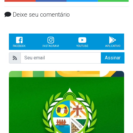
Deixe seu comentário
FACEBOOK
INSTAGRAM
YOUTUBE
APLICATIVO
Assinar