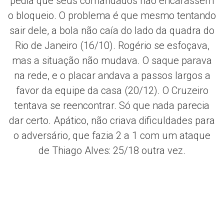
pedia que seus comandados não encarassem
o bloqueio. O problema é que mesmo tentando
sair dele, a bola não caía do lado da quadra do
Rio de Janeiro (16/10). Rogério se esfoçava,
mas a situação não mudava. O saque parava
na rede, e o placar andava a passos largos a
favor da equipe da casa (20/12). O Cruzeiro
tentava se reencontrar. Só que nada parecia
dar certo. Apático, não criava dificuldades para
o adversário, que fazia 2 a 1 com um ataque
de Thiago Alves: 25/18 outra vez.