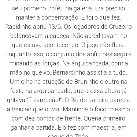
seu primeiro troféu na galeria. Era preciso
manter a concentração. E foi o que fez.
Rapidinho abriu 13/6. Os jogadores do Cruzeiro
balançavam a cabeça. Não acreditavam no
que estava acontecendo. O jogo não fluía.
Enquanto isso, o conjunto dos anfitriões seguia
minando as forças. Na arquibancada, com a
mão no queixo, Bernardinho assistia a tudo.
Um olho na atuação de Bruninho e outro na
festa na arquibancada, que a essa altura já
gritava “É campeão!”. O Rio de Janeiro parecia
alheio ao que ouvia. Mantinha o foco, mesmo
com dez pontos de frente. Queria primeiro
ganhar a partida. E o fez com maestria, em
saque de Théo.