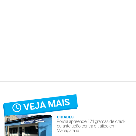
VEJA MAIS
CIDADES
Polícia apreende 174 gramas de crack
durante ação contra o tráfico em
Macaparana