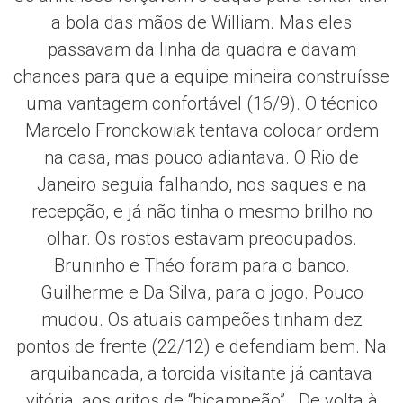
a bola das mãos de William. Mas eles
passavam da linha da quadra e davam
chances para que a equipe mineira construísse
uma vantagem confortável (16/9). O técnico
Marcelo Fronckowiak tentava colocar ordem
na casa, mas pouco adiantava. O Rio de
Janeiro seguia falhando, nos saques e na
recepção, e já não tinha o mesmo brilho no
olhar. Os rostos estavam preocupados.
Bruninho e Théo foram para o banco.
Guilherme e Da Silva, para o jogo. Pouco
mudou. Os atuais campeões tinham dez
pontos de frente (22/12) e defendiam bem. Na
arquibancada, a torcida visitante já cantava
vitória, aos gritos de “bicampeão”. De volta à