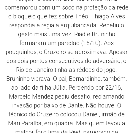
comemorou com um soco na proteção da rede
o bloqueio que fez sobre Théo. Thiago Alves
respondia e regia a arquibancada. Repetiu o
gesto mais uma vez. Riad e Bruninho
formaram um paredão (15/10). Aos
pouquinhos, o Cruzeiro se aproximava. Apesar
dos dois pontos consecutivos do adversário, o
Rio de Janeiro tinha as rédeas do jogo.
Bruninho vibrava. O pai, Bernardinho, também,
ao lado da filha Júlia. Perdendo por 22/16,
Marcelo Mendez pediu desafio, reclamando
invasão por baixo de Dante. Não houve. O
técnico do Cruzeiro colocou Daniel, irmão de
Mari Paraíba, em quadra. Mas quem levou a
melhor foi o time de Riad, namorado da