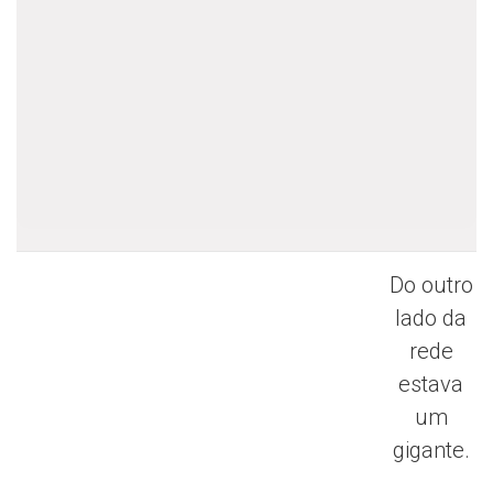
Do outro
lado da
rede
estava
um
gigante.