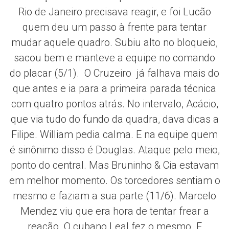
Rio de Janeiro precisava reagir, e foi Lucão
quem deu um passo à frente para tentar
mudar aquele quadro. Subiu alto no bloqueio,
sacou bem e manteve a equipe no comando
do placar (5/1). O Cruzeiro já falhava mais do
que antes e ia para a primeira parada técnica
com quatro pontos atrás. No intervalo, Acácio,
que via tudo do fundo da quadra, dava dicas a
Filipe. William pedia calma. E na equipe quem
é sinônimo disso é Douglas. Ataque pelo meio,
ponto do central. Mas Bruninho & Cia estavam
em melhor momento. Os torcedores sentiam o
mesmo e faziam a sua parte (11/6). Marcelo
Mendez viu que era hora de tentar frear a
reação. O cubano Leal fez o mesmo. E