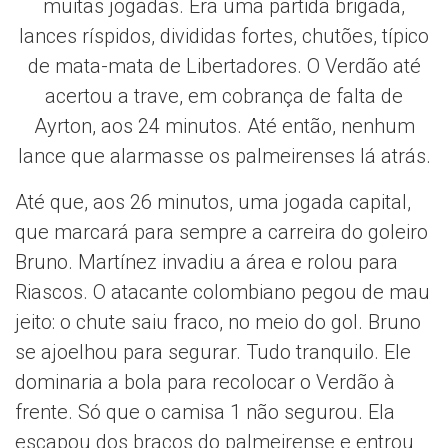
muitas jogadas. Era uma partida brigada,
lances ríspidos, divididas fortes, chutões, típico
de mata-mata de Libertadores. O Verdão até
acertou a trave, em cobrança de falta de
Ayrton, aos 24 minutos. Até então, nenhum
lance que alarmasse os palmeirenses lá atrás.
Até que, aos 26 minutos, uma jogada capital,
que marcará para sempre a carreira do goleiro
Bruno. Martínez invadiu a área e rolou para
Riascos. O atacante colombiano pegou de mau
jeito: o chute saiu fraco, no meio do gol. Bruno
se ajoelhou para segurar. Tudo tranquilo. Ele
dominaria a bola para recolocar o Verdão à
frente. Só que o camisa 1 não segurou. Ela
escapou dos braços do palmeirense e entrou