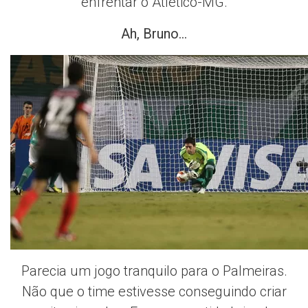
enfrentar o Atlético-MG.
Ah, Bruno…
Parecia um jogo tranquilo para o Palmeiras.
Não que o time estivesse conseguindo criar