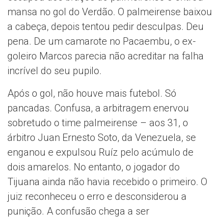
mansa no gol do Verdão. O palmeirense baixou
a cabeça, depois tentou pedir desculpas. Deu
pena. De um camarote no Pacaembu, o ex-
goleiro Marcos parecia não acreditar na falha
incrível do seu pupilo.
Após o gol, não houve mais futebol. Só
pancadas. Confusa, a arbitragem enervou
sobretudo o time palmeirense – aos 31, o
árbitro Juan Ernesto Soto, da Venezuela, se
enganou e expulsou Ruíz pelo acúmulo de
dois amarelos. No entanto, o jogador do
Tijuana ainda não havia recebido o primeiro. O
juiz reconheceu o erro e desconsiderou a
punição. A confusão chega a ser