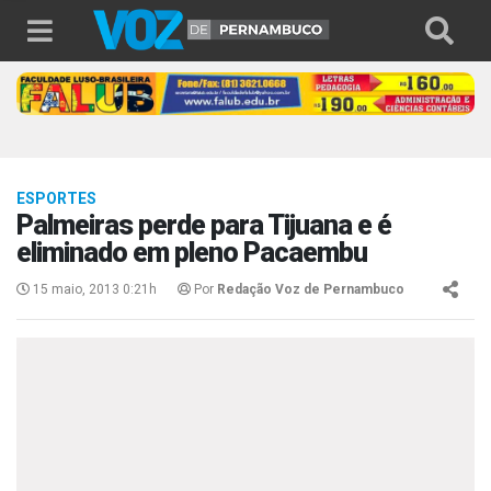
ESPORTES
Palmeiras perde para Tijuana e é
eliminado em pleno Pacaembu
15 maio, 2013 0:21h
Por
Redação Voz de Pernambuco