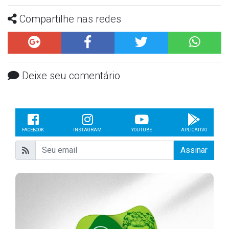
Compartilhe nas redes
Deixe seu comentário
FACEBOOK
INSTAGRAM
YOUTUBE
APLICATIVO
Assinar