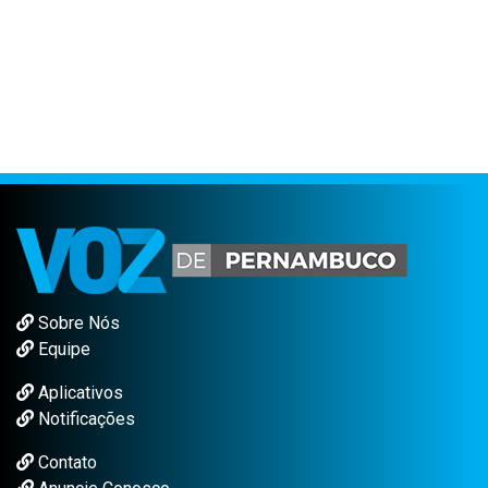
Sobre Nós
Equipe
Aplicativos
Notificações
Contato