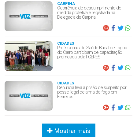
CARPINA
Ocorrência de descumprimento de
medida protetiva é registrada na
Delegacia de Carpina
CIDADES
Profissionais de Saúde Bucal de Lagoa
do Carro participam de capacitação
promovida pela II GERES
CIDADES
Denúncia leva à prisão de suspeito por
posse ilegal de arma de fogo em
Ferreiros
Mostrar mais