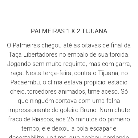
PALMEIRAS 1 X 2 TIJUANA
O Palmeiras chegou até as oitavas de final da
Taça Libertadores no embalo de sua torcida.
Jogando sem muito requinte, mas com garra,
raça. Nesta terça-feira, contra o Tijuana, no
Pacaembu, o clima estava propício: estádio
cheio, torcedores animados, time aceso. Só
que ninguém contava com uma falha
impressionante do goleiro Bruno. Num chute
fraco de Riascos, aos 26 minutos do primeiro
tempo, ele deixou a bola escapar e
desestabilizou o time, que acabou perdendo