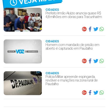
CIDADES
Prefeito Irmão Aluízio anuncia quase R$
4,8 milhões em obras para Tracunhaém
CIDADES
Homem com mandado de prisão em
aberto é capturado em Paudalho
CIDADES
Polícia Militar apreende espingarda,
revólver e munições na zona rural de
Paudalho