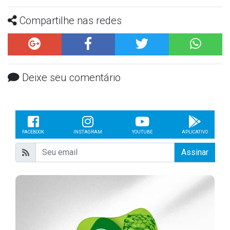
Compartilhe nas redes
Deixe seu comentário
FACEBOOK
INSTAGRAM
YOUTUBE
APLICATIVO
Assinar