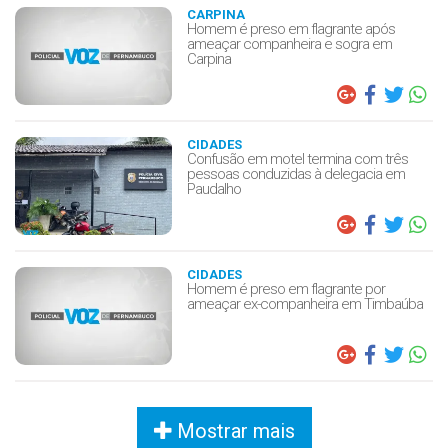
CARPINA
Homem é preso em flagrante após
ameaçar companheira e sogra em
Carpina
CIDADES
Confusão em motel termina com três
pessoas conduzidas à delegacia em
Paudalho
CIDADES
Homem é preso em flagrante por
ameaçar ex-companheira em Timbaúba
Mostrar mais