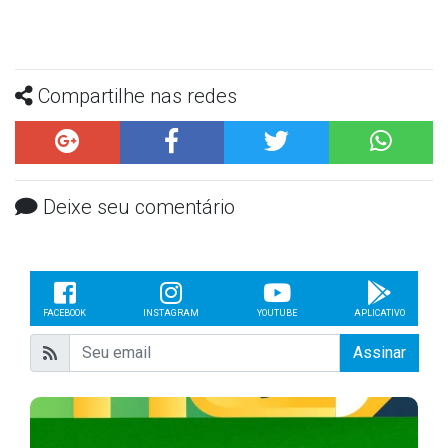
Compartilhe nas redes
Deixe seu comentário
FACEBOOK
INSTAGRAM
YOUTUBE
APLICATIVO
Assinar