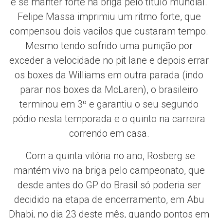
e se manter forte na briga pelo título mundial.
Felipe Massa
imprimiu um ritmo forte, que
compensou dois vacilos que custaram tempo.
Mesmo tendo sofrido uma punição por
exceder a velocidade no pit lane e depois errar
os boxes da Williams em outra parada (indo
parar nos boxes da McLaren), o brasileiro
terminou em 3º e garantiu o seu segundo
pódio nesta temporada e o quinto na carreira
correndo em casa.
Com a quinta vitória no ano, Rosberg se
mantém vivo na briga pelo campeonato, que
desde antes do GP do Brasil só poderia ser
decidido na etapa de encerramento, em Abu
Dhabi, no dia 23 deste mês, quando pontos em