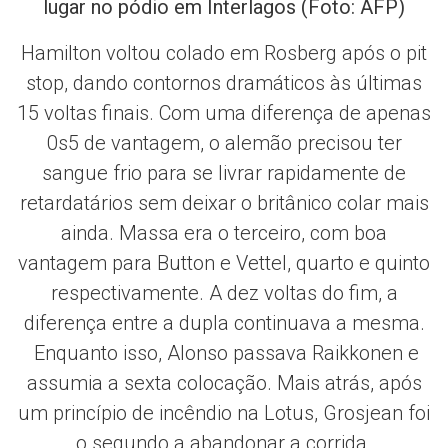
lugar no pódio em Interlagos (Foto: AFP)
Hamilton voltou colado em Rosberg após o pit
stop, dando contornos dramáticos às últimas
15 voltas finais. Com uma diferença de apenas
0s5 de vantagem, o alemão precisou ter
sangue frio para se livrar rapidamente de
retardatários sem deixar o britânico colar mais
ainda. Massa era o terceiro, com boa
vantagem para Button e Vettel, quarto e quinto
respectivamente. A dez voltas do fim, a
diferença entre a dupla continuava a mesma.
Enquanto isso, Alonso passava Raikkonen e
assumia a sexta colocação. Mais atrás, após
um princípio de incêndio na Lotus, Grosjean foi
o segundo a abandonar a corrida.