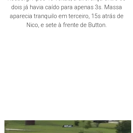
dois já havia caído para apenas 3s. Massa
aparecia tranquilo em terceiro, 15s atrás de
Nico, e sete à frente de Button.