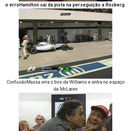
o erroHamilton sai da pista na perseguição a Rosberg
ConfusãoMassa erra o box da Williams e entra no espaço
da McLaren