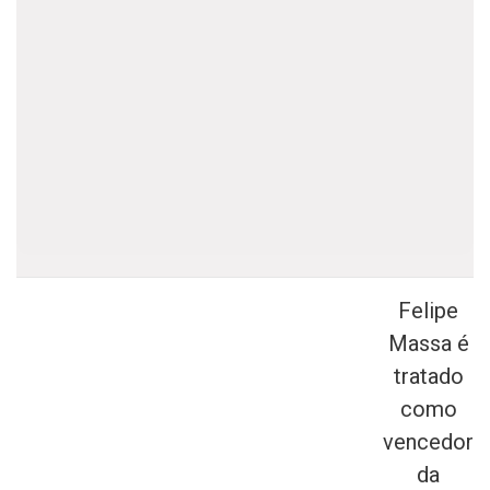
Felipe
Massa é
tratado
como
vencedor
da