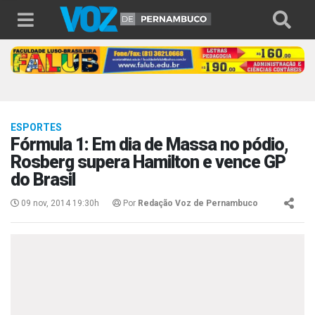
ESPORTES
Fórmula 1: Em dia de Massa no pódio,
Rosberg supera Hamilton e vence GP
do Brasil
09 nov, 2014 19:30h
Por
Redação Voz de Pernambuco