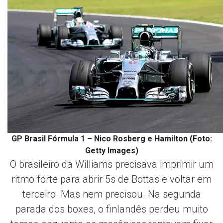
GP Brasil Fórmula 1 – Nico Rosberg e Hamilton (Foto:
Getty Images)
O brasileiro da Williams precisava imprimir um
ritmo forte para abrir 5s de Bottas e voltar em
terceiro. Mas nem precisou. Na segunda
parada dos boxes, o finlandês perdeu muito