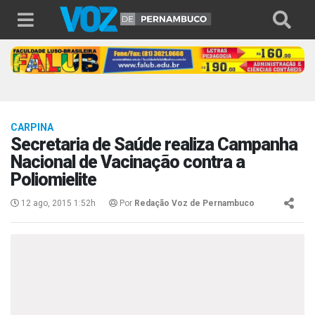
CARPINA
Secretaria de Saúde realiza Campanha
Nacional de Vacinação contra a
Poliomielite
12 ago, 2015 1:52h
Por
Redação Voz de Pernambuco