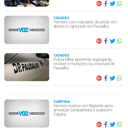
CIDADES
Homem com mandado de prisão em
aberto é capturado em Paudalho
CIDADES
Polícia Militar apreende espingarda,
revólver e munições na zona rural de
Paudalho
CARPINA
Homem é preso em flagrante após
ameaçar companheira e sogra em
Carpina