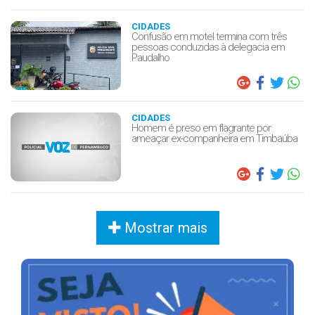
CIDADES
Confusão em motel termina com três
pessoas conduzidas à delegacia em
Paudalho
CIDADES
Homem é preso em flagrante por
ameaçar ex-companheira em Timbaúba
Mostrar mais