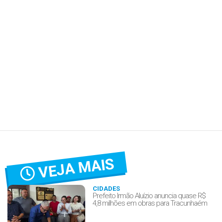
VEJA MAIS
CIDADES
Prefeito Irmão Aluízio anuncia quase R$
4,8 milhões em obras para Tracunhaém