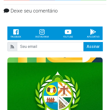
Deixe seu comentário
FACEBOOK
INSTAGRAM
YOUTUBE
APLICATIVO
Assinar