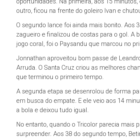
oportunidades. Na primeira, aos 15 minutos,
outro, ficou na frente do goleiro Ivan e chut
O segundo lance foi ainda mais bonito. Aos 
zagueiro e finalizou de costas para o gol. A
jogo coral, foi o Paysandu que marcou no pr
Jonnathan aproveitou bom passe de Leandro 
Arruda. O Santa Cruz criou as melhores chan
que terminou o primeiro tempo.
A segunda etapa se desenrolou de forma par
em busca do empate. E ele veio aos 14 minuto
a bola e deixou tudo igual.
No entanto, quando o Tricolor parecia mais 
surpreender. Aos 38 do segundo tempo, Bet