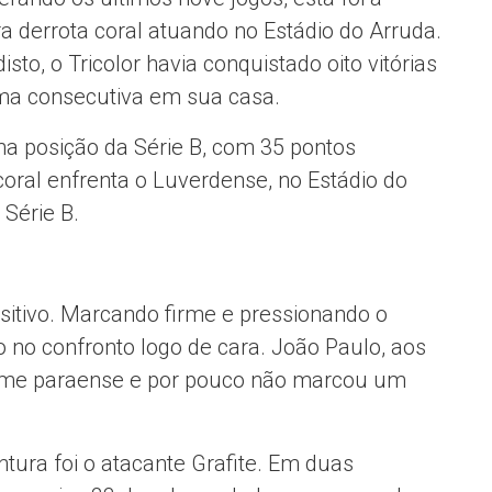
ra derrota coral atuando no Estádio do Arruda.
isto, o Tricolor havia conquistado oito vitórias
ma consecutiva em sua casa.
na posição da Série B, com 35 pontos
oral enfrenta o Luverdense, no Estádio do
 Série B.
ositivo. Marcando firme e pressionando o
 no confronto logo de cara. João Paulo, aos
 time paraense e por pouco não marcou um
ura foi o atacante Grafite. Em duas