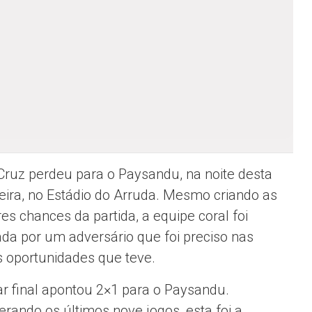
Cruz perdeu para o Paysandu, na noite desta
feira, no Estádio do Arruda. Mesmo criando as
es chances da partida, a equipe coral foi
ada por um adversário que foi preciso nas
 oportunidades que teve.
ar final apontou 2×1 para o Paysandu.
erando os últimos nove jogos, esta foi a