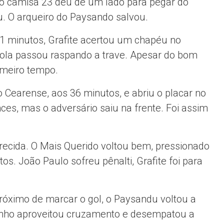
 o camisa 23 deu de um lado para pegar do
ou. O arqueiro do Paysando salvou.
31 minutos, Grafite acertou um chapéu no
 bola passou raspando a trave. Apesar do bom
imeiro tempo.
Cearense, aos 36 minutos, e abriu o placar no
ces, mas o adversário saiu na frente. Foi assim
ecida. O Mais Querido voltou bem, pressionado
s. João Paulo sofreu pênalti, Grafite foi para
próximo de marcar o gol, o Paysandu voltou a
inho aproveitou cruzamento e desempatou a