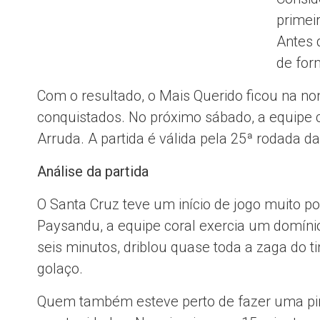
primei
Antes d
de for
Com o resultado, o Mais Querido ficou na no
conquistados. No próximo sábado, a equipe c
Arruda. A partida é válida pela 25ª rodada da
Análise da partida
O Santa Cruz teve um início de jogo muito p
Paysandu, a equipe coral exercia um domínio
seis minutos, driblou quase toda a zaga do
golaço.
Quem também esteve perto de fazer uma pint