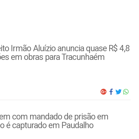
ito Irmão Aluízio anuncia quase R$ 4,8
ões em obras para Tracunhaém
m com mandado de prisão em
to é capturado em Paudalho