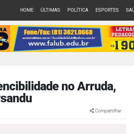
HOME
ÚLTIMAS
POLÍTICA
ESPORTES
SA
encibilidade no Arruda,
ysandu
Compartilhar