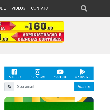
ÚDE
VÍDEOS
CONTATO
FACEBOOK
INSTAGRAM
YOUTUBE
APLICATIVO
Assinar