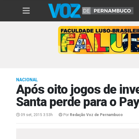
NACIONAL
Após oito jogos de inv
Santa perde para o Pa
09 set, 2015 3:53h
Por
Redação Voz de Pernambuco