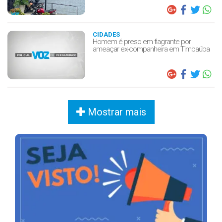
CIDADES
Homem é preso em flagrante por
ameaçar ex-companheira em Timbaúba
Mostrar mais