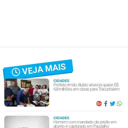
VEJA MAIS
CIDADES
Prefeito Irmão Aluízio anuncia quase R$
4,8 milhões em obras para Tracunhaém
CIDADES
Homem com mandado de prisão em
aberto é capturado em Paudalho