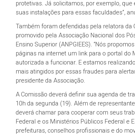
protetivas. Já solicitamos, por exemplo, qu
suas instalações para essas faculdades”, an
Também foram defendidas pela relatora da 
promovido pela Associação Nacional dos Pós
Ensino Superior (ANPGIEES). “Nós propomo
páginas na internet um link para o portal do 
autorizada a funcionar. E estamos realizand
mais atingidos por essas fraudes para alerta
presidente da Associação.
A Comissão deverá definir sua agenda de tra
10h da segunda (19). Além de representantes
deverá chamar para cooperar com seus trabal
Federal e os Ministérios Públicos Federal e 
prefeituras, conselhos profissionais e do mo