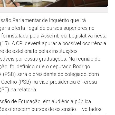
ssão Parlamentar de Inquérito que irá
gar a oferta ilegal de cursos superiores no
 foi instalada pela Assembleia Legislativa nesta
 (15). A CPI deverá apurar a possível ocorrência
e de estelionato pelas instituições
sáveis por essas graduações. Na reunião de
ação, foi definido que o deputado Rodrigo
 (PSD) será o presidente do colegiado, com
 Coelho (PSB) na vice-presidência e Teresa
(PT) na relatoria.
são de Educação, em audiência pública
ções oferecem cursos de extensão – voltados