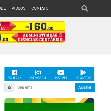
ÚDE
VÍDEOS
CONTATO
FACEBOOK
INSTAGRAM
YOUTUBE
APLICATIVO
Assinar