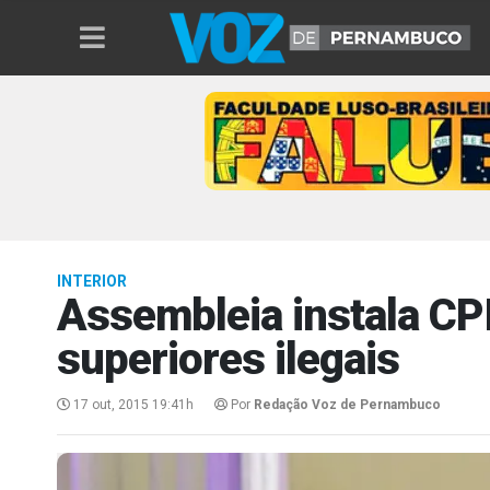
INTERIOR
Assembleia instala CPI
superiores ilegais
17 out, 2015 19:41h
Por
Redação Voz de Pernambuco