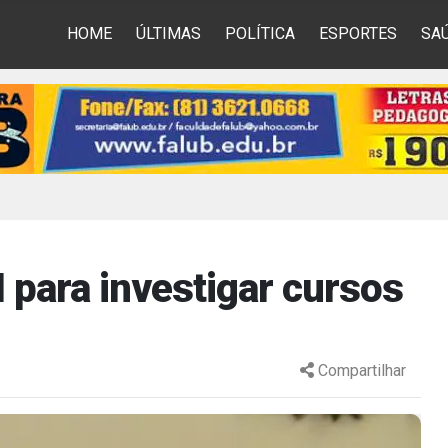
HOME
ÚLTIMAS
POLÍTICA
ESPORTES
SA
 para investigar cursos
Compartilhar