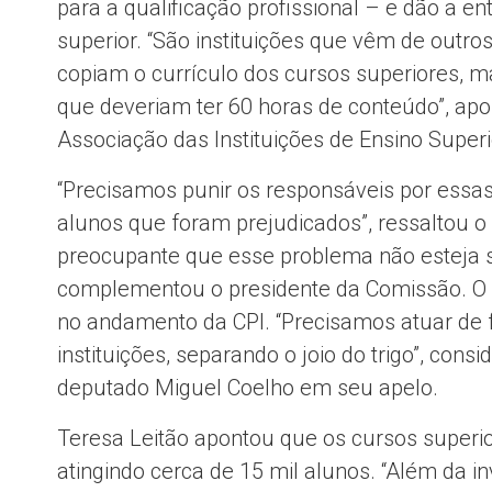
para a qualificação profissional – e dão a e
superior. “São instituições que vêm de outros
copiam o currículo dos cursos superiores, m
que deveriam ter 60 horas de conteúdo”, apo
Associação das Instituições de Ensino Superi
“Precisamos punir os responsáveis por essa
alunos que foram prejudicados”, ressaltou o
preocupante que esse problema não esteja so
complementou o presidente da Comissão. O 
no andamento da CPI. “Precisamos atuar de 
instituições, separando o joio do trigo”, con
deputado Miguel Coelho em seu apelo.
Teresa Leitão apontou que os cursos superior
atingindo cerca de 15 mil alunos. “Além da 