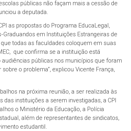
e escolas públicas não façam mais a cessão de
unciou a deputada.
CPI as propostas do Programa EducaLegal,
-Graduandos em Instituições Estrangeiras de
s que todas as faculdades coloquem em suas
MEC, que confirma se a instituição está
o audiências públicas nos municípios que foram
r sobre o problema”, explicou Vicente França,
balhos na próxima reunião, a ser realizada às
 das instituições a serem investigadas, a CPI
hos o Ministério da Educação, a Polícia
Estadual, além de representantes de sindicatos,
vimento estudantil.