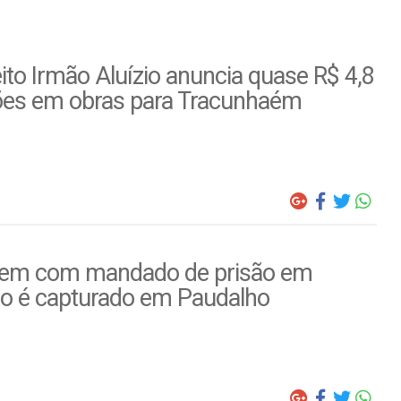
ito Irmão Aluízio anuncia quase R$ 4,8
ões em obras para Tracunhaém
m com mandado de prisão em
to é capturado em Paudalho