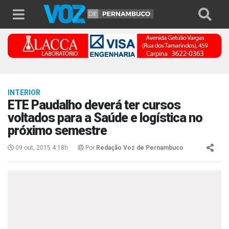
INTERIOR
ETE Paudalho deverá ter cursos
voltados para a Saúde e logística no
próximo semestre
09 out, 2015 4:18h
Por
Redação Voz de Pernambuco