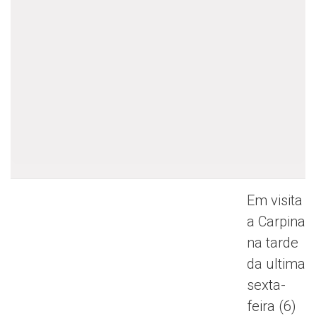
Em visita
a Carpina
na tarde
da ultima
sexta-
feira (6)