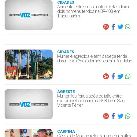
CIDADES
Acidente entre duas motocicletas deixa
dois homens feridos na BR-408, em
Tracunhaém
CIDADES
Mulher é agredida e tem cabeça ferida
durante violência doméstica em Paudalho
AGRESTE
Mulher fica ferida após colisão entre
motocicleta e carro na PE-89, em São
Vicente Férrer
CARPINA
Cássia do Moinho reforça parceria política