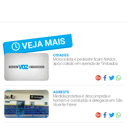
VEJA MAIS
CIDADES
Motociclista e pedestre ficam feridos
após colisão em avenida de Timbaúba
AGRESTE
Medida protetiva é descumprida e
homem é conduzido à delegacia em São
Vicente Férrer