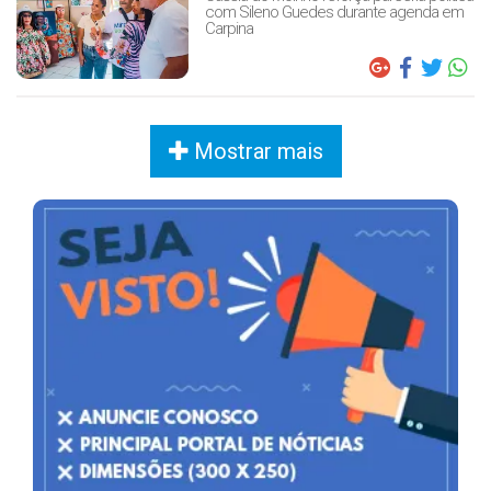
com Sileno Guedes durante agenda em
Carpina
Mostrar mais